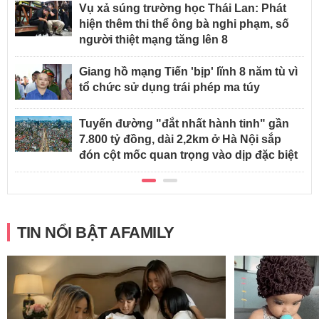
Vụ xả súng trường học Thái Lan: Phát
hiện thêm thi thể ông bà nghi phạm, số
người thiệt mạng tăng lên 8
Giang hồ mạng Tiến 'bịp' lĩnh 8 năm tù vì
tổ chức sử dụng trái phép ma túy
Tuyến đường "đắt nhất hành tinh" gần
7.800 tỷ đồng, dài 2,2km ở Hà Nội sắp
đón cột mốc quan trọng vào dịp đặc biệt
TIN NỔI BẬT AFAMILY