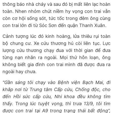
thông báo nhà cháy và sau đó bị mất liên lạc hoàn
toàn. Nhen nhóm chút niềm hy vọng con trai vẫn
còn cơ hội sống sót, tức tốc trong đêm ông cùng
con trai lớn đi từ Sóc Sơn đến quận Thanh Xuân.
Cảnh tượng lúc đó kinh hoàng, lửa thiêu rụi toàn
bộ chung cư. Xe cứu thương hú còi liên tục. Lực
lượng cứu thương chạy đua với thời gian để đưa
từng nạn nhân ra ngoài. Mọi thứ hỗn loạn, ông
không biết gia đình con trai mình đã được đưa ra
ngoài hay chưa.
"Gần sáng tôi chạy vào Bệnh viện Bạch Mai, đi
khắp nơi từ Trung tâm Cấp cứu, Chống độc, cho
đến Hồi sức cấp cứu, Nhi khoa đều không tìm
thấy. Trong lúc tuyệt vọng, thì trưa 13/9, tôi tìm
được con trai tại A9 trong trạng thái bất động”,