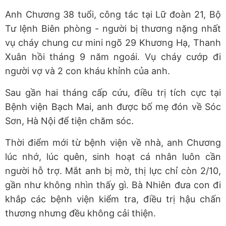
Anh Chương 38 tuổi, công tác tại Lữ đoàn 21, Bộ
Tư lệnh Biên phòng - người bị thương nặng nhất
vụ cháy chung cư mini ngõ 29 Khương Hạ, Thanh
Xuân hồi tháng 9 năm ngoái. Vụ cháy cướp đi
người vợ và 2 con kháu khỉnh của anh.
Sau gần hai tháng cấp cứu, điều trị tích cực tại
Bệnh viện Bạch Mai, anh được bố mẹ đón về Sóc
Sơn, Hà Nội để tiện chăm sóc.
Thời điểm mới từ bệnh viện về nhà, anh Chương
lúc nhớ, lúc quên, sinh hoạt cá nhân luôn cần
người hỗ trợ. Mắt anh bị mờ, thị lực chỉ còn 2/10,
gần như không nhìn thấy gì. Bà Nhiên đưa con đi
khắp các bệnh viện kiểm tra, điều trị hậu chấn
thương nhưng đều không cải thiện.