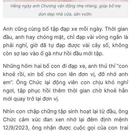
Hằng ngày anh Chương vận động nhẹ nhàng, giúp bố mẹ
dọn dẹp nhà cửa, sân vườn.
Anh cũng cùng bố tập đạp xe mỗi ngày. Thời gian
đầu, anh hay chóng mặt, chỉ đạp vài vòng ngắn là
phải nghỉ, giờ đã tự đạp được vài cây số, không
còn sợ lao vào ổ gà như hồi đầu mới tập.
Những hôm hai bố con đi đạp xe, anh thủ thỉ “con
khoẻ rồi, xin bố cho con lên đơn vị, đỡ nhớ anh
em”. Ông Chức lại động viên con chịu khó nghỉ
ngơi, tập phục hồi thêm thời gian chờ khoẻ hẳn
mới quay trở lại đơn vị.
Nhìn con chập chững tập sinh hoạt lại từ đầu, ông
Chức cảm xúc đan xen nhớ lại đêm định mệnh
12/9/2023, ông nhận được cuộc gọi của con trai