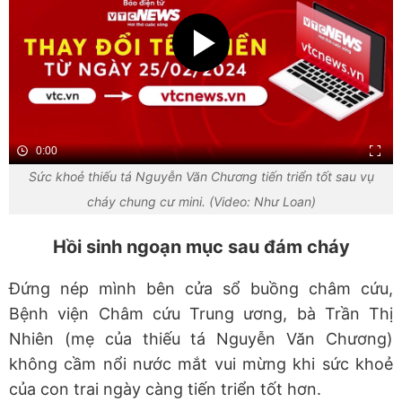
0:00
Sức khoẻ thiếu tá Nguyễn Văn Chương tiến triển tốt sau vụ
cháy chung cư mini. (Video: Như Loan)
Hồi sinh ngoạn mục sau đám cháy
Đứng nép mình bên cửa sổ buồng châm cứu,
Bệnh viện Châm cứu Trung ương, bà Trần Thị
Nhiên (mẹ của thiếu tá Nguyễn Văn Chương)
không cầm nổi nước mắt vui mừng khi sức khoẻ
của con trai ngày càng tiến triển tốt hơn.