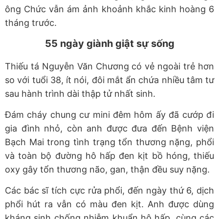
ông Chức vẫn ám ảnh khoảnh khắc kinh hoàng 6
tháng trước.
55 ngày giành giật sự sống
Thiếu tá Nguyễn Văn Chương có vẻ ngoài trẻ hơn
so với tuổi 38, ít nói, đôi mắt ẩn chứa nhiều tâm tư
sau hành trình dài thập tử nhất sinh.
Đám cháy chung cư mini đêm hôm ấy đã cướp đi
gia đình nhỏ, còn anh được đưa đến Bệnh viện
Bạch Mai trong tình trạng tổn thương nặng, phổi
và toàn bộ đường hô hấp đen kịt bồ hóng, thiếu
oxy gây tổn thương não, gan, thận đều suy nặng.
Các bác sĩ tích cực rửa phổi, đến ngày thứ 6, dịch
phổi hút ra vẫn có màu đen kịt. Anh được dùng
kháng sinh chống nhiễm khuẩn hô hấp, cùng các