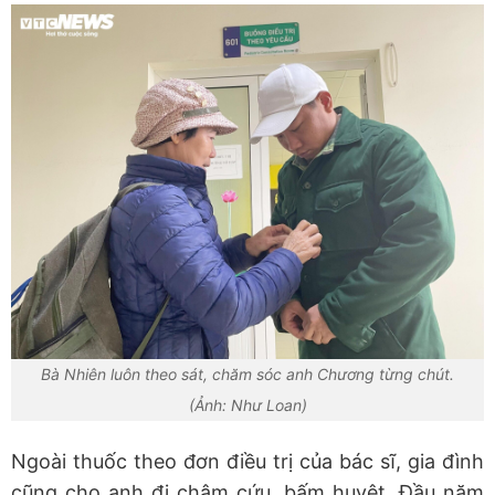
Bà Nhiên luôn theo sát, chăm sóc anh Chương từng chút.
(Ảnh: Như Loan)
Ngoài thuốc theo đơn điều trị của bác sĩ, gia đình
cũng cho anh đi châm cứu, bấm huyệt. Đầu năm