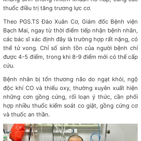
thuốc điều trị tăng trương lực cơ.
Theo PGS.TS Đào Xuân Cơ, Giám đốc Bệnh viện
Bạch Mai, ngay từ thời điểm tiếp nhận bệnh nhân,
các bác sĩ xác định đây là trường hợp rất nặng, có
thể tử vong. Chỉ số sinh tồn của người bệnh chỉ
được 4-5 điểm, trong khi 8-9 điểm mới có thể cấp
cứu.
Bệnh nhân bị tổn thương não do ngạt khói, ngộ
độc khí CO và thiếu oxy, thường xuyên xuất hiện
những cơn gồng cứng, rối loạn ý thức, cần phối
hợp nhiều thuốc kiểm soát co giật, gồng cứng cơ
và thuốc an thần.