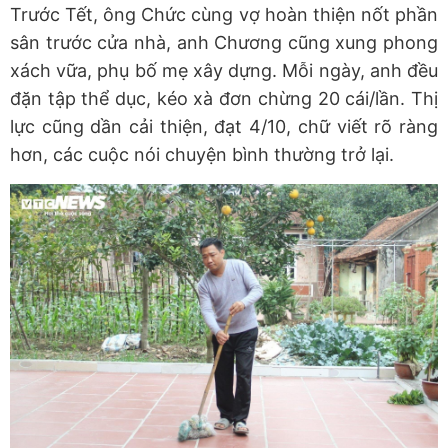
Trước Tết, ông Chức cùng vợ hoàn thiện nốt phần
sân trước cửa nhà, anh Chương cũng xung phong
xách vữa, phụ bố mẹ xây dựng. Mỗi ngày, anh đều
đặn tập thể dục, kéo xà đơn chừng 20 cái/lần. Thị
lực cũng dần cải thiện, đạt 4/10, chữ viết rõ ràng
hơn, các cuộc nói chuyện bình thường trở lại.