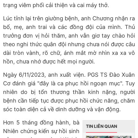
trạng viêm phổi cải thiện và cai máy thở.
Lúc tỉnh lại trên giường bệnh, anh Chương nhận ra
bố, mẹ, anh trai và các đồng đội của mình. Thủ
trưởng đơn vị hỏi thăm, anh vẫn giơ tay chào hỏi
theo nghi thức quân đội nhưng chưa nói được câu
dài tròn vành, rõ chữ, ánh mắt mờ nhìn xa xa vô
hồn, chưa nhớ được hết mọi người.
Ngày 6/11/2023, anh xuất viện. PGS TS Đào Xuân
Cơ đánh giá "đây là ca phục hồi ngoạn mục". Tuy
nhiên do bị tổn thương thần kinh nặng, người
bệnh cần tiếp tục được phục hồi chức năng, chăm
sóc toàn diện cả về dinh dưỡng và vận động.
Hơn 5 tháng đồng hành, bà
TIN LIÊN QUAN
Nhiên chứng kiến sự hồi sinh