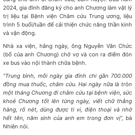
2024, gia đình đăng ký cho anh Chương làm vật lý
trị liệu tại Bệnh viện Châm cứu Trung ương, liệu
trình 5 buổi/tuần để cải thiện chức năng thần kinh
và vận động.
Nhà xa viện, hằng ngày, ông Nguyễn Văn Chức
(bố của anh Chương) chở vợ và con ra điểm đón
xe bus vào nội thành chữa bệnh.
“Trung bình, mỗi ngày gia đình chi gần 700.000
đồng mua thuốc, châm cứu. Hai ngày nữa là tròn
một tháng Chương đi châm cứu tại bệnh viện, sức
khoẻ Chương tốt lên từng ngày, viết chữ thẳng
hàng, rõ nét, dùng được ti vi, điện thoại và nhớ
hết tên, năm sinh của anh em trong đơn vị”,
bà
Nhiên nói.