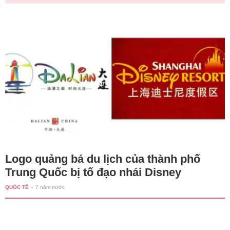
Logo quảng bá du lịch của thành phố
Trung Quốc bị tố đạo nhái Disney
QUỐC TẾ
-
7 năm trước