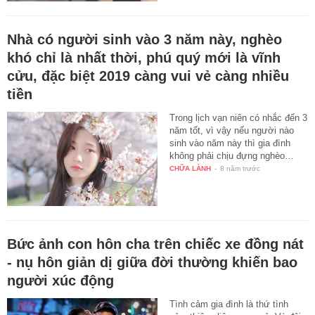
Nhà có người sinh vào 3 năm này, nghèo
khó chỉ là nhất thời, phú quý mới là vĩnh
cửu, đặc biệt 2019 càng vui vẻ càng nhiều
tiền
Trong lịch vạn niên có nhắc đến 3
năm tốt, vì vậy nếu người nào
sinh vào năm này thì gia đình
không phải chịu đựng nghèo…
CHỮA LÀNH
-
8 năm trước
Bức ảnh con hôn cha trên chiếc xe đồng nát
- nụ hôn giản dị giữa đời thường khiến bao
người xúc động
Tình cảm gia đình là thứ tình