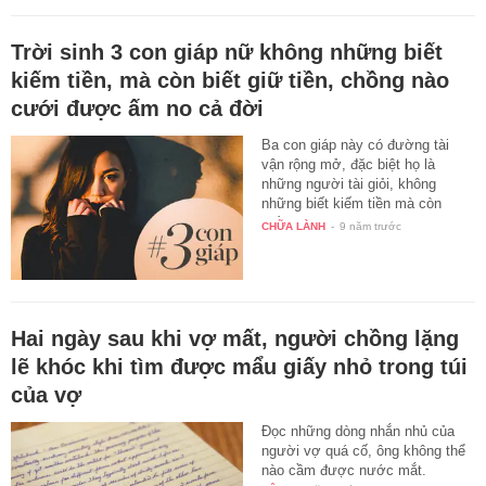
Trời sinh 3 con giáp nữ không những biết
kiếm tiền, mà còn biết giữ tiền, chồng nào
cưới được ấm no cả đời
Ba con giáp này có đường tài
vận rộng mở, đặc biệt họ là
những người tài giỏi, không
những biết kiếm tiền mà còn
biết…
CHỮA LÀNH
-
9 năm trước
Hai ngày sau khi vợ mất, người chồng lặng
lẽ khóc khi tìm được mẩu giấy nhỏ trong túi
của vợ
Đọc những dòng nhắn nhủ của
người vợ quá cố, ông không thể
nào cầm được nước mắt.