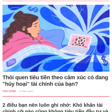
Thói quen tiêu tiền theo cảm xúc có đang
"hủy hoại" tài chính của bạn?
TIÊU DÙNG
-
4 năm trước
2 điều bạn nên luôn ghi nhớ: Khó khăn tài
chính cỡ nào cũng không tiêu tiền đầu tư và