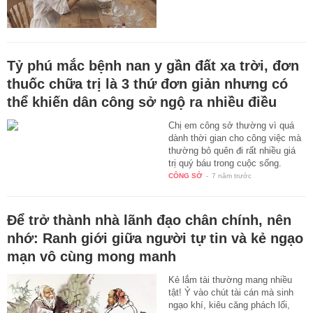
Tỷ phú mắc bệnh nan y gần đất xa trời, đơn
thuốc chữa trị là 3 thứ đơn giản nhưng có
thể khiến dân công sở ngộ ra nhiều điều
Chị em công sở thường vì quá
dành thời gian cho công việc mà
thường bỏ quên đi rất nhiều giá
trị quý báu trong cuộc sống.
CÔNG SỞ
-
7 năm trước
Để trở thành nhà lãnh đạo chân chính, nên
nhớ: Ranh giới giữa người tự tin và kẻ ngạo
mạn vô cùng mong manh
Kẻ lắm tài thường mang nhiều
tật! Ỷ vào chút tài cán mà sinh
ngạo khí, kiêu căng phách lối,