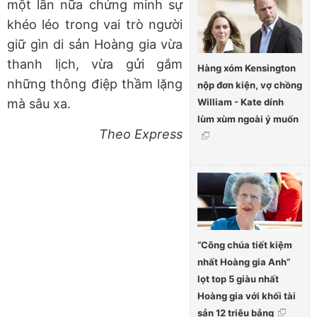
một lần nữa chứng minh sự
khéo léo trong vai trò người
giữ gìn di sản Hoàng gia vừa
thanh lịch, vừa gửi gắm
Hàng xóm Kensington
những thông điệp thầm lặng
nộp đơn kiện, vợ chồng
William - Kate dính
mà sâu xa.
lùm xùm ngoài ý muốn
Theo Express
“Công chúa tiết kiệm
nhất Hoàng gia Anh”
lọt top 5 giàu nhất
Hoàng gia với khối tài
sản 12 triệu bảng