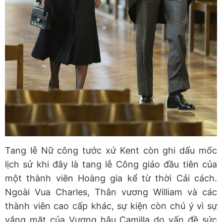
Tang lễ Nữ công tước xứ Kent còn ghi dấu mốc
lịch sử khi đây là tang lễ Công giáo đầu tiên của
một thành viên Hoàng gia kể từ thời Cải cách.
Ngoài Vua Charles, Thân vương William và các
thành viên cao cấp khác, sự kiện còn chú ý vì sự
vắng mặt của Vương hậu Camilla do vấn đề sức