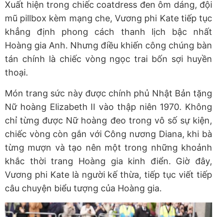
Xuất hiện trong chiếc coatdress đen ôm dáng, đội
mũ pillbox kèm mạng che, Vương phi Kate tiếp tục
khẳng định phong cách thanh lịch bậc nhất
Hoàng gia Anh. Nhưng điều khiến công chúng bàn
tán chính là chiếc vòng ngọc trai bốn sợi huyền
thoại.
Món trang sức này được chính phủ Nhật Bản tặng
Nữ hoàng Elizabeth II vào thập niên 1970. Không
chỉ từng được Nữ hoàng đeo trong vô số sự kiện,
chiếc vòng còn gắn với Công nương Diana, khi bà
từng mượn và tạo nên một trong những khoảnh
khắc thời trang Hoàng gia kinh điển. Giờ đây,
Vương phi Kate là người kế thừa, tiếp tục viết tiếp
câu chuyện biểu tượng của Hoàng gia.