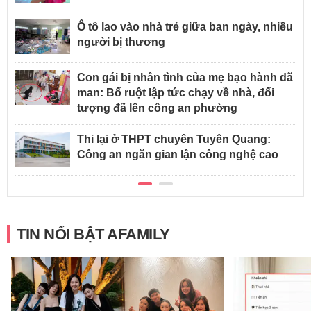
Ô tô lao vào nhà trẻ giữa ban ngày, nhiều
người bị thương
Con gái bị nhân tình của mẹ bạo hành dã
man: Bố ruột lập tức chạy về nhà, đối
tượng đã lên công an phường
Thi lại ở THPT chuyên Tuyên Quang:
Công an ngăn gian lận công nghệ cao
TIN NỔI BẬT AFAMILY