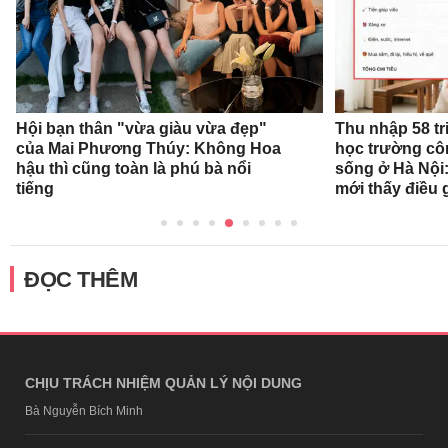
Hội bạn thân "vừa giàu vừa đẹp"
Thu nhập 58 tr
của Mai Phương Thúy: Không Hoa
học trường cô
hậu thì cũng toàn là phú bà nổi
sống ở Hà Nội:
tiếng
mới thấy điều 
ĐỌC THÊM
CHỊU TRÁCH NHIỆM QUẢN LÝ NỘI DUNG
Bà Nguyễn Bích Minh