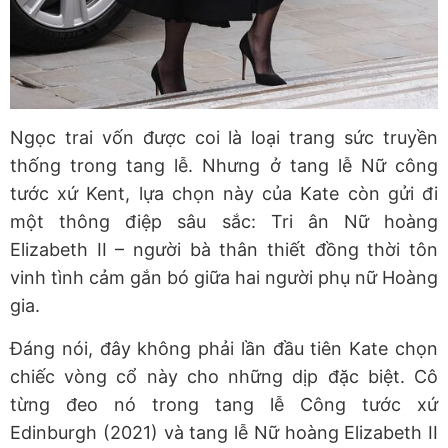
Ngọc trai vốn được coi là loại trang sức truyền
thống trong tang lễ. Nhưng ở tang lễ Nữ công
tước xứ Kent, lựa chọn này của Kate còn gửi đi
một thông điệp sâu sắc: Tri ân Nữ hoàng
Elizabeth II – người bà thân thiết đồng thời tôn
vinh tình cảm gắn bó giữa hai người phụ nữ Hoàng
gia.
Đáng nói, đây không phải lần đầu tiên Kate chọn
chiếc vòng cổ này cho những dịp đặc biệt. Cô
từng đeo nó trong tang lễ Công tước xứ
Edinburgh (2021) và tang lễ Nữ hoàng Elizabeth II