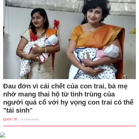
Đau đớn vì cái chết của con trai, bà mẹ
nhờ mang thai hộ từ tinh trùng của
người quá cố với hy vọng con trai có thể
"tái sinh"
QUỐC TẾ
-
8 năm trước