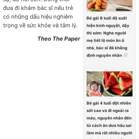
đưa đi khám bác sĩ nếu trẻ
có những dấu hiệu nghiêm
Bé gái 8 tuổi đã xuất
trọng về sức khỏe và tâm lý.
hiện kinh nguyệt, dậy
thì sớm: Nghe người
Theo The Paper
mẹ tiết lộ món ăn ở
nhà, bác sĩ đã khẳng
định nguyên nhân
Bé gái 4 tuổi đột nhiên
sốt cao và đi ngoài ra
máu, nguyên nhân đến
từ cách ăn dưa hấu sai
lầm mà rất nhiều người