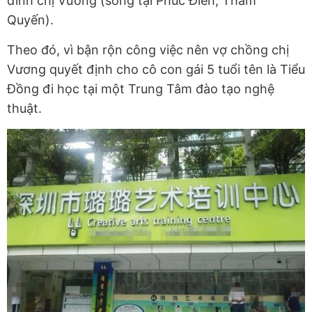
đình chị Vương (sống tại Phúc Điền, Thâm
Quyến).
Theo đó, vì bận rộn công việc nên vợ chồng chị
Vương quyết định cho cô con gái 5 tuổi tên là Tiểu
Đồng đi học tại một Trung Tâm đào tạo nghệ
thuật.