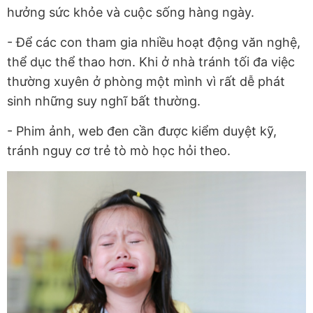
hưởng sức khỏe và cuộc sống hàng ngày.
- Để các con tham gia nhiều hoạt động văn nghệ,
thể dục thể thao hơn. Khi ở nhà tránh tối đa việc
thường xuyên ở phòng một mình vì rất dễ phát
sinh những suy nghĩ bất thường.
- Phim ảnh, web đen cần được kiểm duyệt kỹ,
tránh nguy cơ trẻ tò mò học hỏi theo.