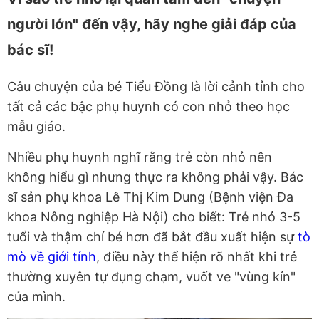
người lớn" đến vậy, hãy nghe giải đáp của
bác sĩ!
Câu chuyện của bé Tiểu Đồng là lời cảnh tỉnh cho
tất cả các bậc phụ huynh có con nhỏ theo học
mẫu giáo.
Nhiều phụ huynh nghĩ rằng trẻ còn nhỏ nên
không hiểu gì nhưng thực ra không phải vậy. Bác
sĩ sản phụ khoa Lê Thị Kim Dung (Bệnh viện Đa
khoa Nông nghiệp Hà Nội) cho biết: Trẻ nhỏ 3-5
tuổi và thậm chí bé hơn đã bắt đầu xuất hiện sự
tò
mò về giới tính
, điều này thể hiện rõ nhất khi trẻ
thường xuyên tự đụng chạm, vuốt ve "vùng kín"
của mình.