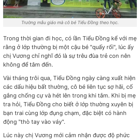
Trường mẫu giáo mà cô bé Tiểu Đồng theo học.
Trong thời gian đi học, có lần Tiểu Đồng kể với mẹ
rằng ở lớp thường bị một cậu bé "quấy rối", lúc ấy
chị Vương chỉ nghĩ đó là sự trêu đùa trẻ con nên
không để tâm đến.
Vài tháng trôi qua, Tiểu Đồng ngày càng xuất hiện
các dấu hiệu bất thường, cô bé liên tục sợ hãi, cố
gắng chống cự và hét lên trong khi tắm. Khi bị mẹ
tra hỏi, Tiểu Đồng cho biết ở lớp thường xuyên bị
bạn trai cùng lớp đụng chạm, đặc biệt có hành
động "thò tay vào váy".
Lúc này chị Vương mới cảm nhận được độ phức