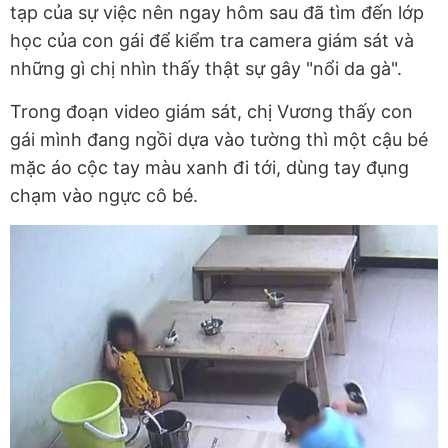
tạp của sự việc nên ngay hôm sau đã tìm đến lớp
học của con gái để kiểm tra camera giám sát và
những gì chị nhìn thấy thật sự gây "nổi da gà".
Trong đoạn video giám sát, chị Vương thấy con
gái mình đang ngồi dựa vào tường thì một cậu bé
mặc áo cộc tay màu xanh đi tới, dùng tay đụng
chạm vào ngực cô bé.