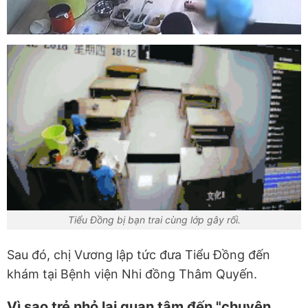
Tiểu Đồng bị bạn trai cùng lớp gây rối.
Sau đó, chị Vương lập tức đưa Tiểu Đồng đến
khám tại Bệnh viện Nhi đồng Thâm Quyến.
Vì sao trẻ nhỏ lại quan tâm đến "chuyện