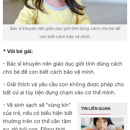
Bác sĩ khuyên nên giáo dục giới tính đúng cách cho bé để
con biết cách bảo vệ mình.
* Với bé gái:
- Bác sĩ khuyên nên giáo dục giới tính đúng cách
cho bé để con biết cách bảo vệ mình.
- Giải thích và yêu cầu con không được phép cho
bất cứ ai tùy tiện đụng chạm vào cơ thể mình.
- Vệ sinh sạch sẽ "vùng kín"
TIN LIÊN QUAN
của trẻ, nếu có biểu hiện bất
thường trên cơ thể cần tâm
sự, dò hỏi con. Đồng thời