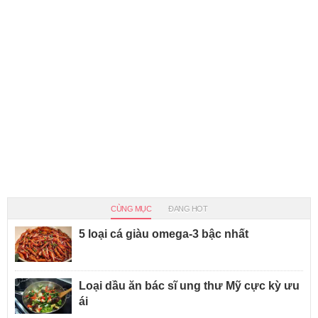
CÙNG MỤC
ĐANG HOT
5 loại cá giàu omega-3 bậc nhất
Loại dầu ăn bác sĩ ung thư Mỹ cực kỳ ưu
ái