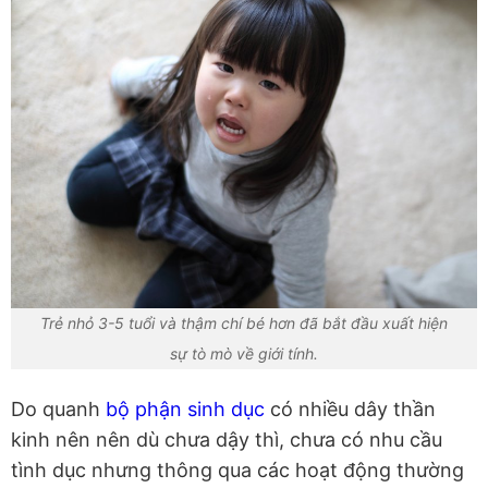
Trẻ nhỏ 3-5 tuổi và thậm chí bé hơn đã bắt đầu xuất hiện
sự tò mò về giới tính.
Do quanh
bộ phận sinh dục
có nhiều dây thần
kinh nên nên dù chưa dậy thì, chưa có nhu cầu
tình dục nhưng thông qua các hoạt động thường