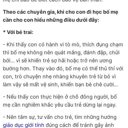
Theo các chuyên gia, khi cho con đi học bố mẹ
cần cho con hiểu những điều dưới đây:
* Với bé trai:
- Khi thấy con có hành vi tò mò, thích đụng chạm
thì bố mẹ không nên quát mắng, đánh đập, chửi
bới... vì sẽ khiến trẻ sợ hãi hoặc trở nên ương
bướng hơn. Thay vào đó, bố mẹ có thể thủ thỉ với
con, trò chuyện nhẹ nhàng khuyên trẻ từ bỏ vì
làm vậy sẽ mất vệ sinh, khiến bạn bè chê cười…
- Nếu thấy con thực hiện ở chỗ đông người, bố
mẹ cần nghiêm khắc yêu cầu trẻ dừng lại ngay.
- Nên tâm sự, tư vấn cho trẻ, tìm những hướng
giáo dục giới tính
đúng cách để tránh gây ảnh