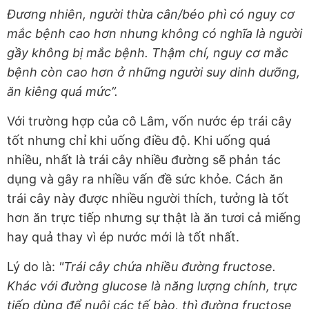
Đương nhiên, người thừa cân/béo phì có nguy cơ
mắc bệnh cao hơn nhưng không có nghĩa là người
gầy không bị mắc bệnh. Thậm chí, nguy cơ mắc
bệnh còn cao hơn ở những người suy dinh dưỡng,
ăn kiêng quá mức”.
Với trường hợp của cô Lâm, vốn nước ép trái cây
tốt nhưng chỉ khi uống điều độ. Khi uống quá
nhiều, nhất là trái cây nhiều đường sẽ phản tác
dụng và gây ra nhiều vấn đề sức khỏe. Cách ăn
trái cây này được nhiều người thích, tưởng là tốt
hơn ăn trực tiếp nhưng sự thật là ăn tươi cả miếng
hay quả thay vì ép nước mới là tốt nhất.
Lý do là:
"Trái cây chứa nhiều đường fructose.
Khác với đường glucose là năng lượng chính, trực
tiếp dùng để nuôi các tế bào, thì đường fructose