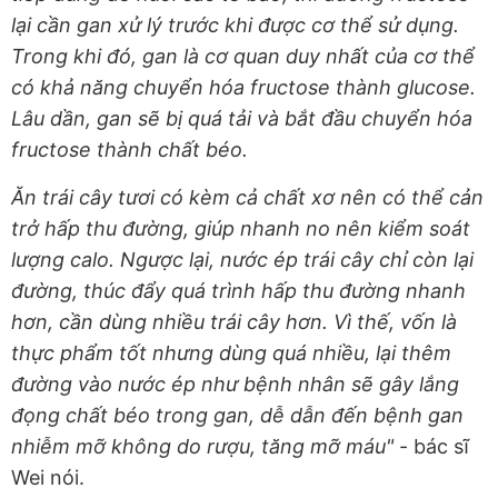
lại cần gan xử lý trước khi được cơ thể sử dụng.
Trong khi đó, gan là cơ quan duy nhất của cơ thể
có khả năng chuyển hóa fructose thành glucose.
Lâu dần, gan sẽ bị quá tải và bắt đầu chuyển hóa
fructose thành chất béo.
Ăn trái cây tươi có kèm cả chất xơ nên có thể cản
trở hấp thu đường, giúp nhanh no nên kiểm soát
lượng calo. Ngược lại, nước ép trái cây chỉ còn lại
đường, thúc đẩy quá trình hấp thu đường nhanh
hơn, cần dùng nhiều trái cây hơn. Vì thế, vốn là
thực phẩm tốt nhưng dùng quá nhiều, lại thêm
đường vào nước ép như bệnh nhân sẽ gây lắng
đọng chất béo trong gan, dễ dẫn đến bệnh gan
nhiễm mỡ không do rượu, tăng mỡ máu"
- bác sĩ
Wei nói.