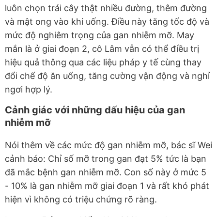
luôn chọn trái cây thật nhiều đường, thêm đường
và mật ong vào khi uống. Điều này tăng tốc độ và
mức độ nghiêm trọng của gan nhiễm mỡ. May
mắn là ở giai đoạn 2, cô Lâm vẫn có thể điều trị
hiệu quả thông qua các liệu pháp y tế cùng thay
đổi chế độ ăn uống, tăng cường vận động và nghỉ
ngơi hợp lý.
Cảnh giác với những dấu hiệu của gan
nhiễm mỡ
Nói thêm về các mức độ gan nhiễm mỡ, bác sĩ Wei
cảnh báo: Chỉ số mỡ trong gan đạt 5% tức là bạn
đã mắc bệnh gan nhiễm mỡ. Con số này ở mức 5
- 10% là gan nhiễm mỡ giai đoạn 1 và rất khó phát
hiện vì không có triệu chứng rõ ràng.