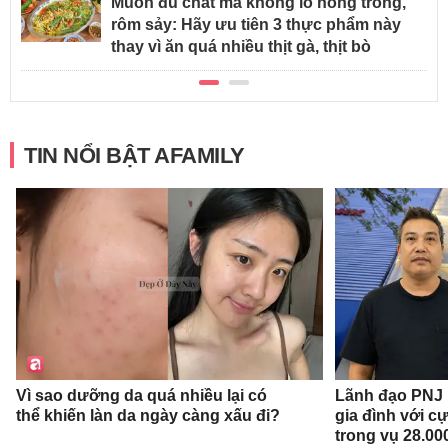
Muốn đủ chất mà không lo nóng trong,
rôm sảy: Hãy ưu tiên 3 thực phẩm này
thay vì ăn quá nhiều thịt gà, thịt bò
TIN NỔI BẬT AFAMILY
Vì sao dưỡng da quá nhiều lại có
Lãnh đạo PNJ n
thể khiến làn da ngày càng xấu đi?
gia đình với c
trong vụ 28.00