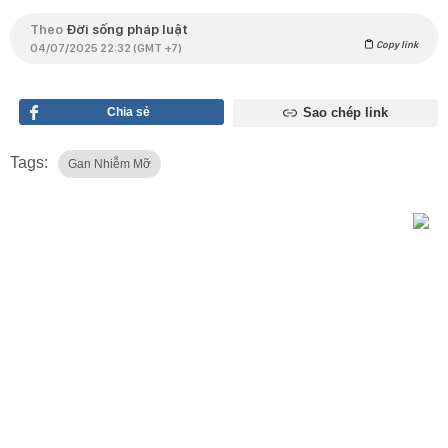
Theo
Đời sống pháp luật
Copy link
04/07/2025 22:32 (GMT +7)
Chia sẻ
Sao chép link
Tags:
Gan Nhiễm Mỡ