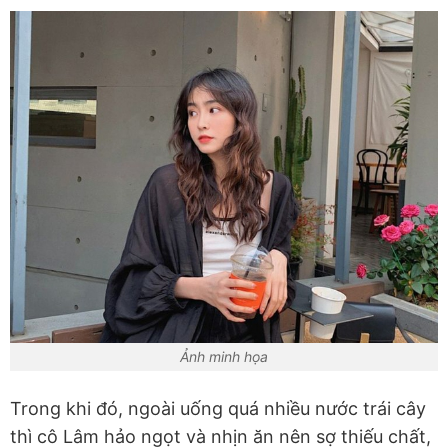
Ảnh minh họa
Trong khi đó, ngoài uống quá nhiều nước trái cây
thì cô Lâm hảo ngọt và nhịn ăn nên sợ thiếu chất,