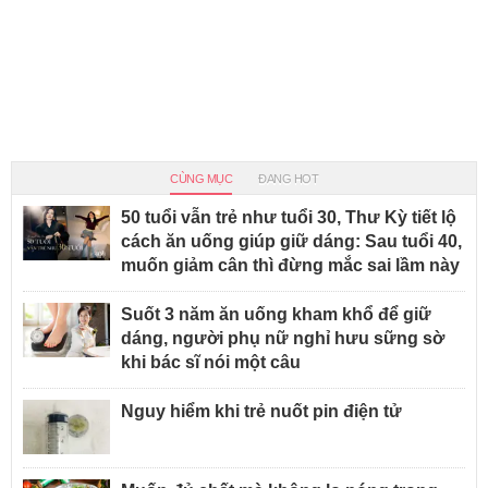
CÙNG MỤC
ĐANG HOT
50 tuổi vẫn trẻ như tuổi 30, Thư Kỳ tiết lộ
cách ăn uống giúp giữ dáng: Sau tuổi 40,
muốn giảm cân thì đừng mắc sai lầm này
Suốt 3 năm ăn uống kham khổ để giữ
dáng, người phụ nữ nghỉ hưu sững sờ
khi bác sĩ nói một câu
Nguy hiểm khi trẻ nuốt pin điện tử