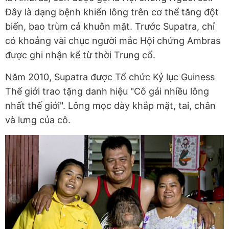
Đây là dạng bệnh khiến lông trên cơ thể tăng đột
biến, bao trùm cả khuôn mặt. Trước Supatra, chỉ
có khoảng vài chục người mắc Hội chứng Ambras
được ghi nhận kể từ thời Trung cổ.
Năm 2010, Supatra được Tổ chức Kỷ lục Guiness
Thế giới trao tặng danh hiệu "Cô gái nhiều lông
nhất thế giới". Lông mọc dày khắp mặt, tai, chân
và lưng của cô.