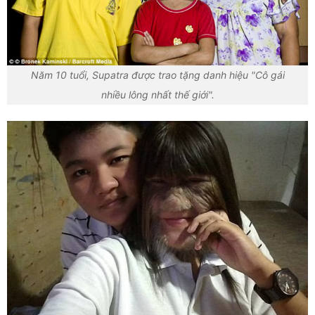
Năm 10 tuổi, Supatra được trao tặng danh hiệu "Cô gái
nhiều lông nhất thế giới".