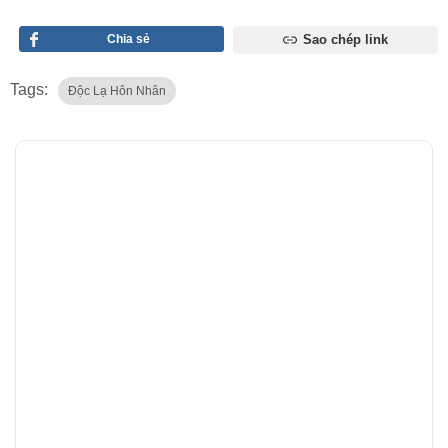
Chia sẻ
Sao chép link
Tags:
Độc Lạ Hôn Nhân