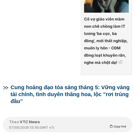
Cô vợ giáo viên mầm
non chê chồng làm IT
lương 'ba cọc, ba
đồng', mới thất nghiệp,
muốn ly hôn - CĐM
đồng loạt khuyên răn,
nghe mà chột dạ!
Cung hoàng đạo tỏa sáng tháng 5: Vững vàng
tài chính, tình duyên thăng hoa, lộc "rơi trúng
đầu"
Theo
VTC News
Copy link
07/05/2025 13:30 (GMT +7)