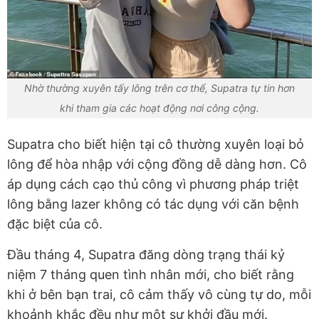
Nhờ thường xuyên tấy lông trên cơ thể, Supatra tự tin hơn
khi tham gia các hoạt động nơi công cộng.
Supatra cho biết hiện tại cô thường xuyên loại bỏ
lông để hòa nhập với cộng đồng dễ dàng hơn. Cô
áp dụng cách cạo thủ công vì phương pháp triệt
lông bằng lazer không có tác dụng với căn bệnh
đặc biệt của cô.
Đầu tháng 4, Supatra đăng dòng trạng thái kỷ
niệm 7 tháng quen tình nhân mới, cho biết rằng
khi ở bên bạn trai, cô cảm thấy vô cùng tự do, mỗi
khoảnh khắc đều như một sự khởi đầu mới.