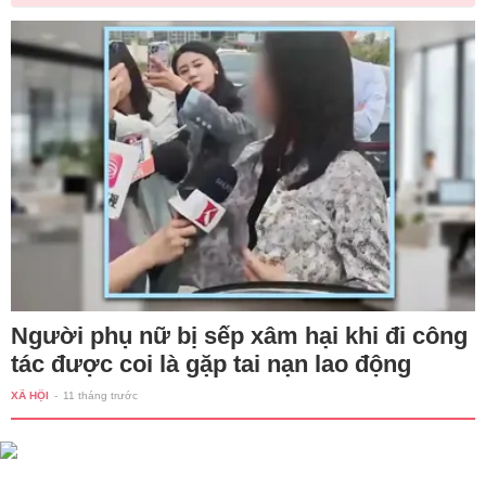
Người phụ nữ bị sếp xâm hại khi đi công
tác được coi là gặp tai nạn lao động
XÃ HỘI
-
11 tháng trước