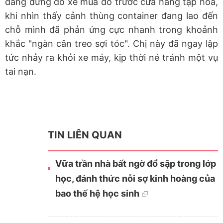
đang dừng đỗ xe mua đồ trước cửa hàng tạp hóa,
khi nhìn thấy cảnh thùng container đang lao đến
chỗ mình đã phản ứng cực nhanh trong khoảnh
khắc "ngàn cân treo sợi tóc". Chị này đã ngay lập
tức nhảy ra khỏi xe máy, kịp thời né tránh một vụ
tai nạn.
TIN LIÊN QUAN
Vữa trần nhà bất ngờ đổ sập trong lớp
học, đánh thức nỗi sợ kinh hoàng của
bao thế hệ học sinh