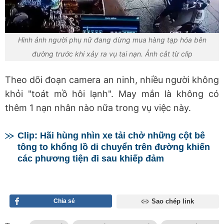
Hình ảnh người phụ nữ đang dừng mua hàng tạp hóa bên
đường trước khi xảy ra vụ tai nạn. Ảnh cắt từ clip
Theo dõi đoạn camera an ninh, nhiều người không
khỏi "toát mồ hôi lạnh". May mắn là không có
thêm 1 nạn nhân nào nữa trong vụ việc này.
Clip: Hãi hùng nhìn xe tải chở những cột bê
tông to khổng lồ di chuyển trên đường khiến
các phương tiện đi sau khiếp đảm
Chia sẻ
Sao chép link