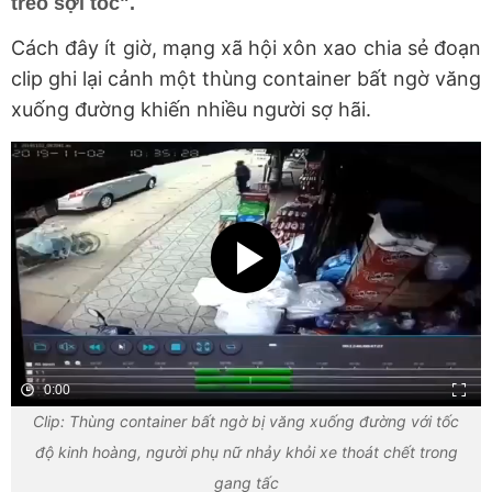
treo sợi tóc".
Cách đây ít giờ, mạng xã hội xôn xao chia sẻ đoạn
clip ghi lại cảnh một thùng container bất ngờ văng
xuống đường khiến nhiều người sợ hãi.
0:00
Clip: Thùng container bất ngờ bị văng xuống đường với tốc
độ kinh hoàng, người phụ nữ nhảy khỏi xe thoát chết trong
gang tấc