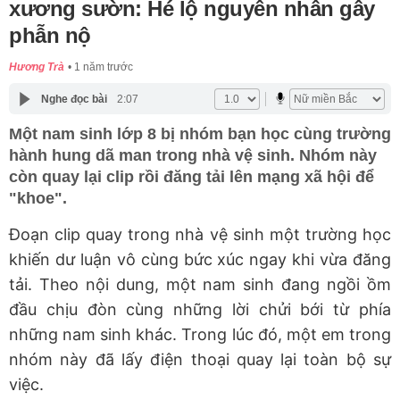
xương sườn: Hé lộ nguyên nhân gây
phẫn nộ
Hương Trà
1 năm trước
Nghe đọc bài
2:07
Một nam sinh lớp 8 bị nhóm bạn học cùng trường
hành hung dã man trong nhà vệ sinh. Nhóm này
còn quay lại clip rồi đăng tải lên mạng xã hội để
"khoe".
Đoạn clip quay trong nhà vệ sinh một trường học
khiến dư luận vô cùng bức xúc ngay khi vừa đăng
tải. Theo nội dung, một nam sinh đang ngồi ồm
đầu chịu đòn cùng những lời chửi bới từ phía
những nam sinh khác. Trong lúc đó, một em trong
nhóm này đã lấy điện thoại quay lại toàn bộ sự
việc.