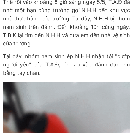
Thế rồi vào khoảng 8 giờ sáng ngày 5/5, T.A.Đ đã
nhờ một bạn cùng trường gọi N.H.H đến khu vực
nhà thực hành của trường. Tại đây, N.H.H bị nhóm
nam sinh trên đánh. Đến khoảng 10h cùng ngày,
T.B.K lại tìm đến N.H.H và đưa em đến nhà vệ sinh
của trường.
Tại đây, nhóm nam sinh ép N.H.H nhận tội "cướp
người yêu" của T.A.Đ, rồi lao vào đánh đập em
bằng tay chân.