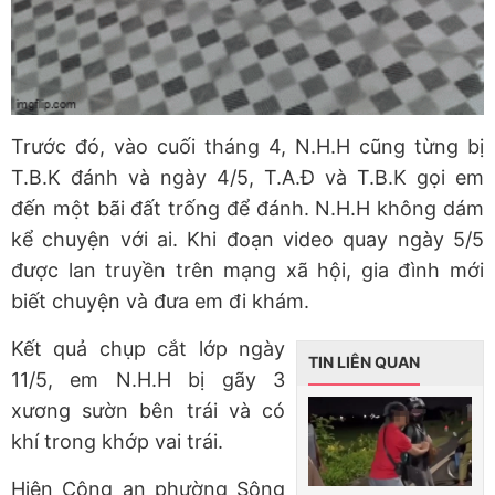
Trước đó, vào cuối tháng 4, N.H.H cũng từng bị
T.B.K đánh và ngày 4/5, T.A.Đ và T.B.K gọi em
đến một bãi đất trống để đánh. N.H.H không dám
kể chuyện với ai. Khi đoạn video quay ngày 5/5
được lan truyền trên mạng xã hội, gia đình mới
biết chuyện và đưa em đi khám.
Kết quả chụp cắt lớp ngày
TIN LIÊN QUAN
11/5, em N.H.H bị gãy 3
xương sườn bên trái và có
khí trong khớp vai trái.
Hiện Công an phường Sông