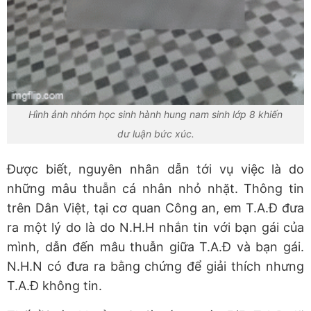
Hình ảnh nhóm học sinh hành hung nam sinh lớp 8 khiến
dư luận bức xúc.
Được biết, nguyên nhân dẫn tới vụ việc là do
những mâu thuẫn cá nhân nhỏ nhặt. Thông tin
trên Dân Việt, tại cơ quan Công an, em T.A.Đ đưa
ra một lý do là do N.H.H nhắn tin với bạn gái của
mình, dẫn đến mâu thuẫn giữa T.A.Đ và bạn gái.
N.H.N có đưa ra bằng chứng để giải thích nhưng
T.A.Đ không tin.