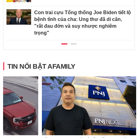
Con trai cựu Tổng thống Joe Biden tiết lộ
bệnh tình của cha: Ung thư đã di căn,
"rất đau đớn và suy nhược nghiêm
trọng"
TIN NỔI BẬT AFAMILY