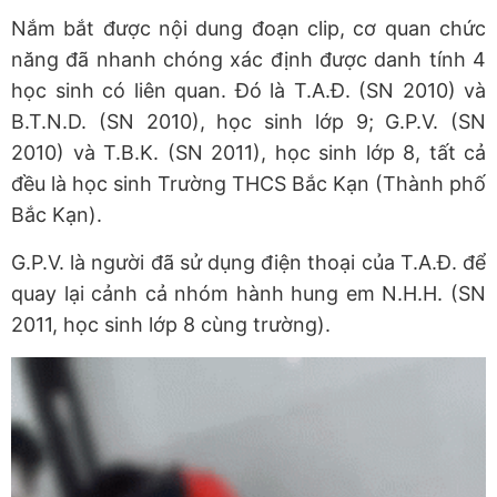
Nắm bắt được nội dung đoạn clip, cơ quan chức
năng đã nhanh chóng xác định được danh tính 4
học sinh có liên quan. Đó là T.A.Đ. (SN 2010) và
B.T.N.D. (SN 2010), học sinh lớp 9; G.P.V. (SN
2010) và T.B.K. (SN 2011), học sinh lớp 8, tất cả
đều là học sinh Trường THCS Bắc Kạn (Thành phố
Bắc Kạn).
G.P.V. là người đã sử dụng điện thoại của T.A.Đ. để
quay lại cảnh cả nhóm hành hung em N.H.H. (SN
2011, học sinh lớp 8 cùng trường).