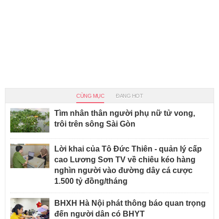
CÙNG MỤC
ĐANG HOT
Tìm nhân thân người phụ nữ tử vong,
trôi trên sông Sài Gòn
Lời khai của Tô Đức Thiên - quản lý cấp
cao Lương Sơn TV về chiêu kéo hàng
nghìn người vào đường dây cá cược
1.500 tỷ đồng/tháng
BHXH Hà Nội phát thông báo quan trọng
đến người dân có BHYT