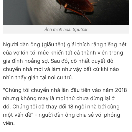
Ảnh minh hoạ: Sputnik
Người đàn ông (giấu tên) giải thích rằng tiếng hét
của vợ lớn tới mức khiến tất cả thành viên trong
gia đình hoảng sợ. Sau đó, cô nhất quyết đòi
chuyển nhà mới và làm như vậy bất cứ khi nào
nhìn thấy gián tại nơi cư trú.
"Chúng tôi chuyển nhà lần đầu tiên vào năm 2018
nhưng không may là mọi thứ chưa dừng lại ở
đó. Chúng tôi đã thay đổi 18 ngôi nhà bởi cùng
một vấn đề" - người đàn ông chia sẻ với phóng
viên.