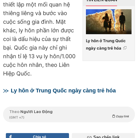
thiết lập một mối quan hệ
thiêng liêng và bước vào
cuộc sống gia đình. Mặt
khác, ly hôn phần lớn được
coi là dấu hiệu của sự thất
Ly hôn ở Trung Quốc
bại. Quốc gia này chỉ ghi
ngày càng trẻ hóa
nhận tỉ lệ 13 vụ ly hôn/1.000
cuộc hôn nhân, theo Liên
Hiệp Quốc.
Ly hôn ở Trung Quốc ngày càng trẻ hóa
Theo
Người Lao Động
Copy link
(GMT +7)
Chia sẻ
Sao chép link