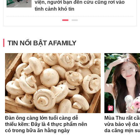
viện, người bạn đến cứu cũng rơi vào
tình cảnh khó tin
TIN NỔI BẬT AFAMILY
Đàn ông càng lớn tuổi càng dễ
Mùa Thu rất c
thiếu kẽm: Đây là 4 thực phẩm nên
vừa bảo vệ da
có trong bữa ăn hằng ngày
da căng mịn su