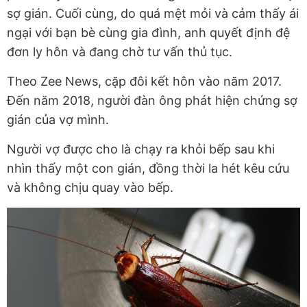
sợ gián. Cuối cùng, do quá mệt mỏi và cảm thấy ái
ngại với bạn bè cùng gia đình, anh quyết định đệ
đơn ly hôn và đang chờ tư vấn thủ tục.
Theo Zee News, cặp đôi kết hôn vào năm 2017.
Đến năm 2018, người đàn ông phát hiện chứng sợ
gián của vợ mình.
Người vợ được cho là chạy ra khỏi bếp sau khi
nhìn thấy một con gián, đồng thời la hét kêu cứu
và không chịu quay vào bếp.