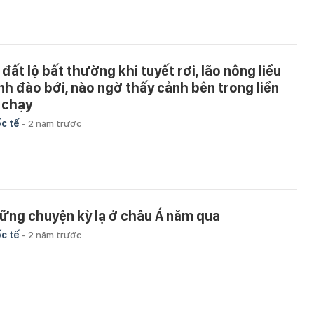
 đất lộ bất thường khi tuyết rơi, lão nông liều
nh đào bới, nào ngờ thấy cảnh bên trong liền
 chạy
c tế
-
2 năm trước
ững chuyện kỳ lạ ở châu Á năm qua
c tế
-
2 năm trước