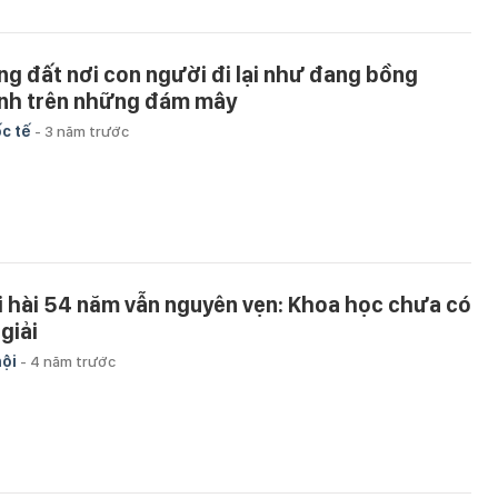
ng đất nơi con người đi lại như đang bồng
nh trên những đám mây
c tế
-
3 năm trước
i hài 54 năm vẫn nguyên vẹn: Khoa học chưa có
 giải
hội
-
4 năm trước