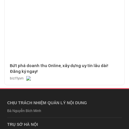
Bứt phá doanh thu Online, xây dựng uy tín lâu dài!
Đăng ký ngay!
bizfly.vn
CHỊU TRÁCH NHIỆM QUẢN LÝ NỘI DUNG
Bà Nguyễn Bích Minh
TRỤ SỞ HÀ NỘI