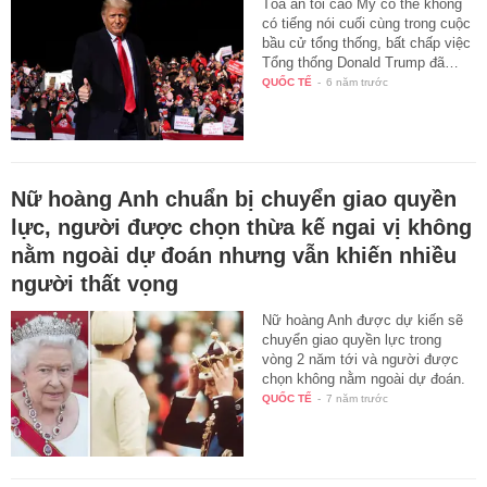
Tòa án tối cao Mỹ có thể không
có tiếng nói cuối cùng trong cuộc
bầu cử tổng thống, bất chấp việc
Tổng thống Donald Trump đã…
QUỐC TẾ
-
6 năm trước
Nữ hoàng Anh chuẩn bị chuyển giao quyền
lực, người được chọn thừa kế ngai vị không
nằm ngoài dự đoán nhưng vẫn khiến nhiều
người thất vọng
Nữ hoàng Anh được dự kiến sẽ
chuyển giao quyền lực trong
vòng 2 năm tới và người được
chọn không nằm ngoài dự đoán.
QUỐC TẾ
-
7 năm trước