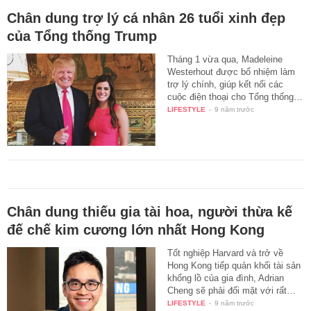
Chân dung trợ lý cá nhân 26 tuổi xinh đẹp
của Tổng thống Trump
Tháng 1 vừa qua, Madeleine
Westerhout được bổ nhiệm làm
trợ lý chính, giúp kết nối các
cuộc điện thoại cho Tổng thống…
LIFESTYLE
-
9 năm trước
Chân dung thiếu gia tài hoa, người thừa kế
đế chế kim cương lớn nhất Hong Kong
Tốt nghiệp Harvard và trở về
Hong Kong tiếp quản khối tài sản
khổng lồ của gia đình, Adrian
Cheng sẽ phải đối mặt với rất…
LIFESTYLE
-
9 năm trước