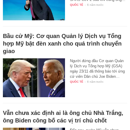
QUỐC TẾ
-
6 năm trước
Bầu cử Mỹ: Cơ quan Quản lý Dịch vụ Tổng
hợp Mỹ bật đèn xanh cho quá trình chuyển
giao
Người đứng đầu Cơ quan Quản
lý Dịch vụ Tổng hợp Mỹ (GSA)
ngày 23/11 đã thông báo tới ứng
cử viên Dân chủ Joe Biden…
QUỐC TẾ
-
6 năm trước
Vẫn chưa xác định ai là ông chủ Nhà Trắng,
ông Biden công bố các vị trí chủ chốt