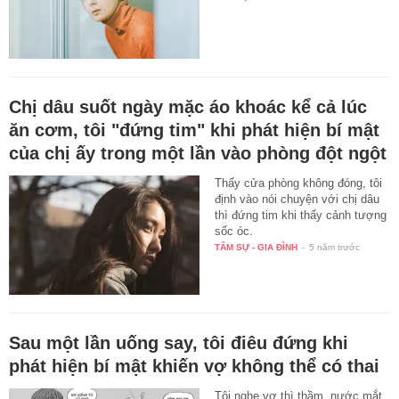
Chị dâu suốt ngày mặc áo khoác kể cả lúc
ăn cơm, tôi "đứng tim" khi phát hiện bí mật
của chị ấy trong một lần vào phòng đột ngột
Thấy cửa phòng không đóng, tôi
định vào nói chuyện với chị dâu
thì đứng tim khi thấy cảnh tượng
sốc óc.
TÂM SỰ - GIA ĐÌNH
-
5 năm trước
Sau một lần uống say, tôi điêu đứng khi
phát hiện bí mật khiến vợ không thể có thai
Tôi nghe vợ thì thầm, nước mắt