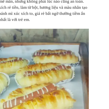
 mê mẩn, nhưng không phải lúc nào cũng an toàn.
ích rẻ tiền, làm từ bột, hương liệu và màu nhân tạo
 bánh mì xúc xích to, giá rẻ bất ngờ thường tiềm ẩn
hất là với trẻ em.