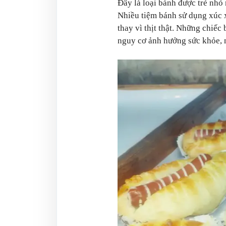
Đây là loại bánh được trẻ nhỏ
Nhiều tiệm bánh sử dụng xúc x
thay vì thịt thật. Những chiếc
nguy cơ ảnh hưởng sức khỏe, n