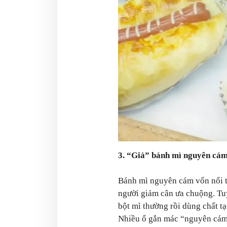
3. “Giả” bánh mì nguyên cá
Bánh mì nguyên cám vốn nổi ti
người giảm cân ưa chuộng. Tuy 
bột mì thường rồi dùng chất t
Nhiều ổ gắn mác “nguyên cám”