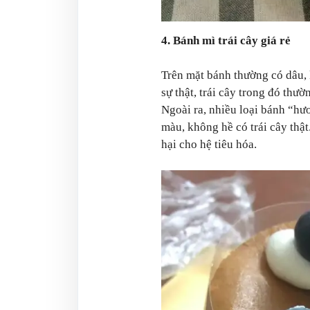
4. Bánh mì trái cây giá rẻ
Trên mặt bánh thường có dâu, 
sự thật, trái cây trong đó thườ
Ngoài ra, nhiều loại bánh “hươ
màu, không hề có trái cây thậ
hại cho hệ tiêu hóa.