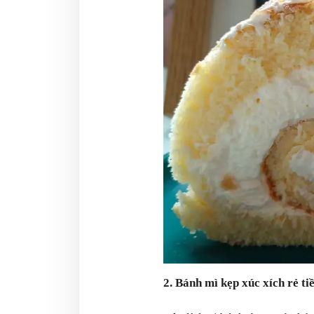
2. Bánh mì kẹp xúc xích rẻ ti