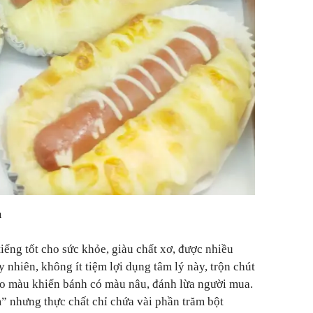
m
ếng tốt cho sức khỏe, giàu chất xơ, được nhiều
nhiên, không ít tiệm lợi dụng tâm lý này, trộn chút
ạo màu khiến bánh có màu nâu, đánh lừa người mua.
 nhưng thực chất chỉ chứa vài phần trăm bột