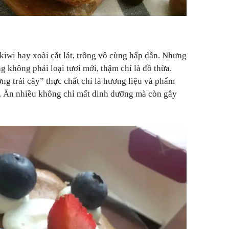
kiwi hay xoài cắt lát, trông vô cùng hấp dẫn. Nhưng
ng không phải loại tươi mới, thậm chí là đồ thừa.
ng trái cây” thực chất chỉ là hương liệu và phẩm
t. Ăn nhiều không chỉ mất dinh dưỡng mà còn gây