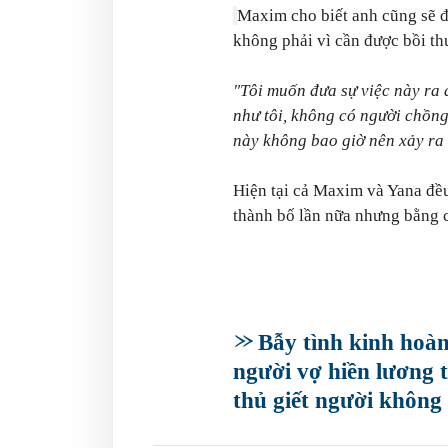
Maxim cho biết anh cũng sẽ đâ
không phải vì cần được bồi th
"Tôi muốn đưa sự việc này ra 
như tôi, không có người chồng
này không bao giờ nên xảy ra v
Hiện tại cả Maxim và Yana đề
thành bố lần nữa nhưng bằng c
Bẫy tình kinh hoà
người vợ hiền lương 
thủ giết người không