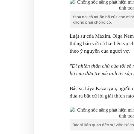
Yana nói cô muốn bố của con mìn
không phải chồng cô.
Luật sư của Maxim, Olga Nemt
thông báo với cả hai bên vợ c
theo ý nguyện của người vợ.
"Dĩ nhiên thân chủ của tôi sẽ 
bố của đứa trẻ mà anh ấy sắp 
Bác sĩ, Liya Kazaryan, người c
đưa ra bất cứ lời giải thích nào
Bác sĩ liên quan đến sự việc từ ch