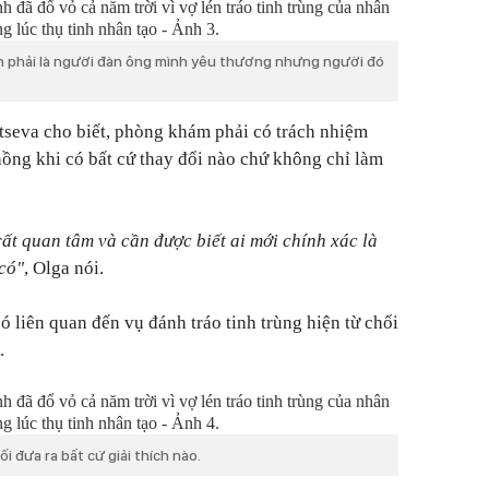
h phải là người đàn ông mình yêu thương nhưng người đó
seva cho biết, phòng khám phải có trách nhiệm
hồng khi có bất cứ thay đổi nào chứ không chỉ làm
rất quan tâm và cần được biết ai mới chính xác là
có"
, Olga nói.
ó liên quan đến vụ đánh tráo tinh trùng hiện từ chối
.
ối đưa ra bất cứ giải thích nào.