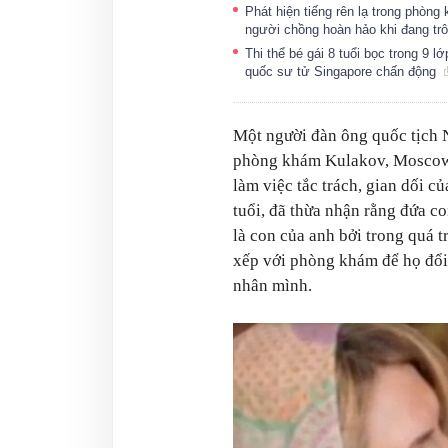
Phát hiện tiếng rên lạ trong phòn
người chồng hoàn hảo khi đang trô
Thi thể bé gái 8 tuổi bọc trong 9 
quốc sư tử Singapore chấn động
Một người đàn ông quốc tịch
phòng khám Kulakov, Moscow, 
làm việc tắc trách, gian dối 
tuổi, đã thừa nhận rằng đứa 
là con của anh bởi trong quá tr
xếp với phòng khám để họ đổi 
nhân mình.