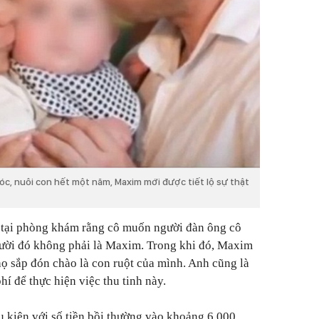
óc, nuôi con hết một năm, Maxim mới được tiết lộ sự thật
n tại phòng khám rằng cô muốn người đàn ông cô
người đó không phải là Maxim. Trong khi đó, Maxim
họ sắp đón chào là con ruột của mình. Anh cũng là
hí để thực hiện việc thu tinh này.
 kiện với số tiền bồi thường vào khoảng 6.000