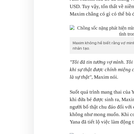
USD. Tuy vậy, tổn thất về niề
Maxim chẳng có gì có thể bù 
Maxim không hề biết rằng vợ mình 
nhân tạo.
"Tôi đã tin tưởng vợ mình. Tô
khi sự thật được chính miệng cô
là sự thật"
, Maxim nói.
Suốt quá trình mang thai của
khi đứa bé được sinh ra, Maxi
người bố thật chu đáo đối với
không như mong muốn. Khi con 
Yana đã tiết lộ việc làm động t