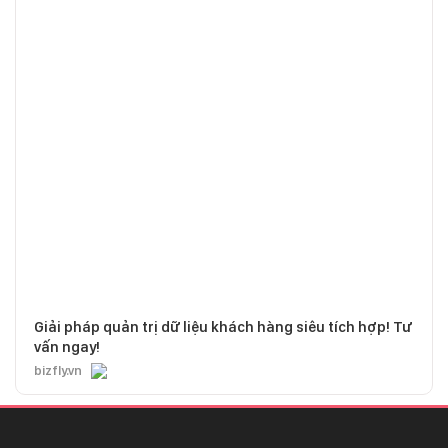
Giải pháp quản trị dữ liệu khách hàng siêu tích hợp! Tư
vấn ngay!
bizfly.vn