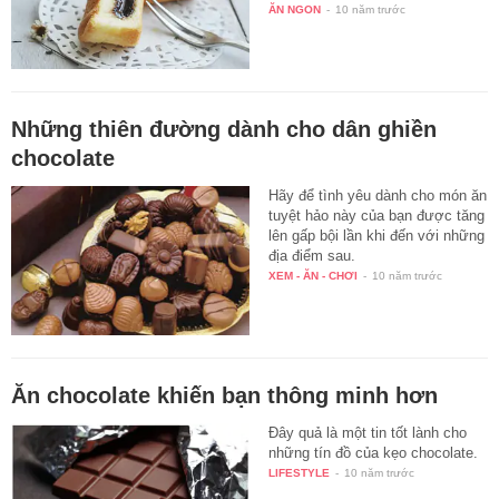
ĂN NGON
-
10 năm trước
Những thiên đường dành cho dân ghiền
chocolate
Hãy để tình yêu dành cho món ăn
tuyệt hảo này của bạn được tăng
lên gấp bội lần khi đến với những
địa điểm sau.
XEM - ĂN - CHƠI
-
10 năm trước
Ăn chocolate khiến bạn thông minh hơn
Đây quả là một tin tốt lành cho
những tín đồ của kẹo chocolate.
LIFESTYLE
-
10 năm trước