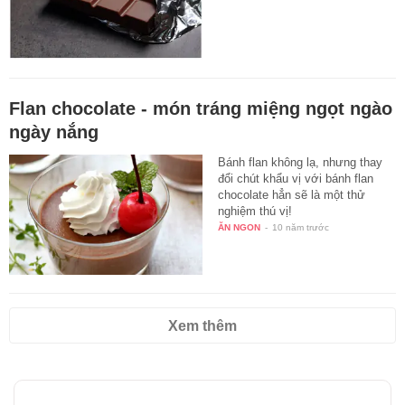
Flan chocolate - món tráng miệng ngọt ngào
ngày nắng
Bánh flan không lạ, nhưng thay
đổi chút khẩu vị với bánh flan
chocolate hẳn sẽ là một thử
nghiệm thú vị!
ĂN NGON
-
10 năm trước
Xem thêm