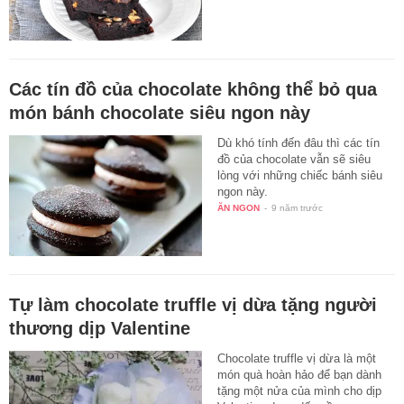
Các tín đồ của chocolate không thể bỏ qua
món bánh chocolate siêu ngon này
Dù khó tính đến đâu thì các tín
đồ của chocolate vẫn sẽ siêu
lòng với những chiếc bánh siêu
ngon này.
ĂN NGON
-
9 năm trước
Tự làm chocolate truffle vị dừa tặng người
thương dịp Valentine
Chocolate truffle vị dừa là một
món quà hoàn hảo để bạn dành
tặng một nửa của mình cho dịp