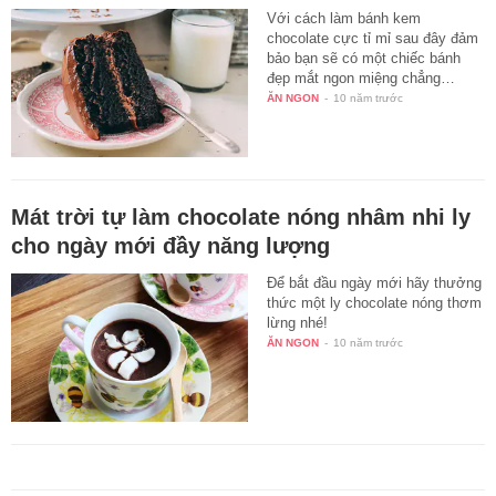
Với cách làm bánh kem
chocolate cực tỉ mỉ sau đây đảm
bảo bạn sẽ có một chiếc bánh
đẹp mắt ngon miệng chẳng…
ĂN NGON
-
10 năm trước
Mát trời tự làm chocolate nóng nhâm nhi ly
cho ngày mới đầy năng lượng
Để bắt đầu ngày mới hãy thưởng
thức một ly chocolate nóng thơm
lừng nhé!
ĂN NGON
-
10 năm trước