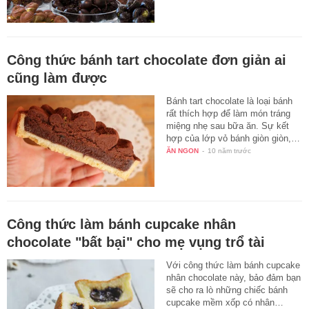
Công thức bánh tart chocolate đơn giản ai
cũng làm được
Bánh tart chocolate là loại bánh
rất thích hợp để làm món tráng
miệng nhẹ sau bữa ăn. Sự kết
hợp của lớp vỏ bánh giòn giòn,…
ĂN NGON
-
10 năm trước
Công thức làm bánh cupcake nhân
chocolate "bất bại" cho mẹ vụng trổ tài
Với công thức làm bánh cupcake
nhân chocolate này, bảo đảm bạn
sẽ cho ra lò những chiếc bánh
cupcake mềm xốp có nhân…