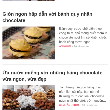
Giòn ngon hấp dẫn với bánh quy nhân
chocolate
Bánh quy được chế biến theo
công thức phổ thông quết thêm ít
chocolate ngọt lịm sẽ khiến chiếc
bánh càng thơm ngon.
ĂN NGON
-
10 năm trước
Ứa nước miếng với những hãng chocolate
vừa ngon, vừa đẹp
Tại những hãng có hàng chục
năm lịch sử này, bạn có thể
thưởng thức các loại chocolate
ngon nhất thế giới, với nguyên…
XEM - ĂN - CHƠI
-
10 năm trước