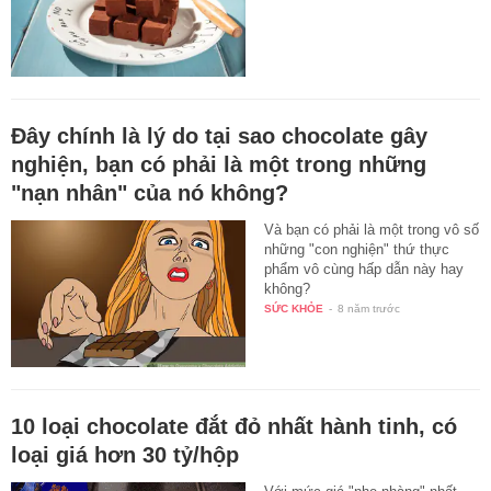
Đây chính là lý do tại sao chocolate gây
nghiện, bạn có phải là một trong những
"nạn nhân" của nó không?
Và bạn có phải là một trong vô số
những "con nghiện" thứ thực
phẩm vô cùng hấp dẫn này hay
không?
SỨC KHỎE
-
8 năm trước
10 loại chocolate đắt đỏ nhất hành tinh, có
loại giá hơn 30 tỷ/hộp