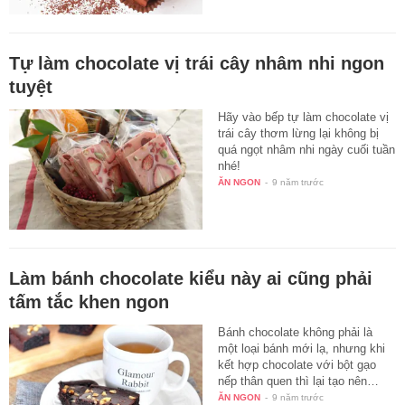
Tự làm chocolate vị trái cây nhâm nhi ngon
tuyệt
Hãy vào bếp tự làm chocolate vị
trái cây thơm lừng lại không bị
quá ngọt nhâm nhi ngày cuối tuần
nhé!
ĂN NGON
-
9 năm trước
Làm bánh chocolate kiểu này ai cũng phải
tấm tắc khen ngon
Bánh chocolate không phải là
một loại bánh mới lạ, nhưng khi
kết hợp chocolate với bột gạo
nếp thân quen thì lại tạo nên…
ĂN NGON
-
9 năm trước