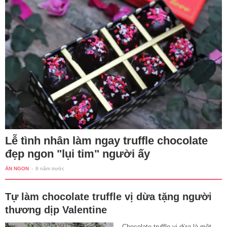
Lễ tình nhân làm ngay truffle chocolate
đẹp ngon "lụi tim" người ấy
ĂN NGON
-
8 năm trước
Tự làm chocolate truffle vị dừa tặng người
thương dịp Valentine
Chocolate truffle vị dừa là một