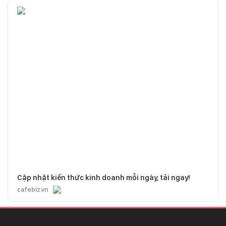
Cập nhật kiến thức kinh doanh mỗi ngày, tải ngay!
cafebiz.vn