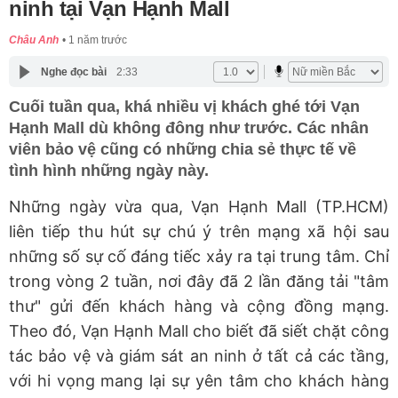
ninh tại Vạn Hạnh Mall
Châu Anh
1 năm trước
Nghe đọc bài
2:33
Cuối tuần qua, khá nhiều vị khách ghé tới Vạn
Hạnh Mall dù không đông như trước. Các nhân
viên bảo vệ cũng có những chia sẻ thực tế về
tình hình những ngày này.
Những ngày vừa qua, Vạn Hạnh Mall (TP.HCM)
liên tiếp thu hút sự chú ý trên mạng xã hội sau
những số sự cố đáng tiếc xảy ra tại trung tâm. Chỉ
trong vòng 2 tuần, nơi đây đã 2 lần đăng tải "tâm
thư" gửi đến khách hàng và cộng đồng mạng.
Theo đó, Vạn Hạnh Mall cho biết đã siết chặt công
tác bảo vệ và giám sát an ninh ở tất cả các tầng,
với hi vọng mang lại sự yên tâm cho khách hàng