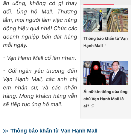
ăn uống, không có gì thay
đổi. Ủng hộ Mall. Thương
lắm, mọi người làm việc năng
động hiệu quả nhé! Chúc các
doanh nghiệp bán đắt hàng
Thông báo khẩn từ Vạn
mỗi ngày.
Hạnh Mall
- Vạn Hạnh Mall cố lên nhen.
- Gửi ngàn yêu thương đến
Vạn Hạnh Mall, các anh chị
em nhân sự, và các nhãn
Ái nữ kín tiếng của ông
hàng. Mong khách hàng vẫn
chủ Vạn Hạnh Mall là
sẽ tiếp tục ủng hộ mall.
ai?
Thông báo khẩn từ Vạn Hạnh Mall