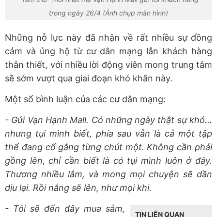
trong ngày 26/4 (Ảnh chụp màn hình)
Những nỗ lực này đã nhận về rất nhiều sự đồng
cảm và ủng hộ từ cư dân mạng lẫn khách hàng
thân thiết, với nhiều lời động viên mong trung tâm
sẽ sớm vượt qua giai đoạn khó khăn này.
Một số bình luận của các cư dân mạng:
- Gửi Vạn Hạnh Mall. Có những ngày thật sự khó...
nhưng tụi mình biết, phía sau vẫn là cả một tập
thể đang cố gắng từng chút một. Không cần phải
gồng lên, chỉ cần biết là có tụi mình luôn ở đây.
Thương nhiều lắm, và mong mọi chuyện sẽ dần
dịu lại. Rồi nắng sẽ lên, như mọi khi.
- Tôi sẽ đến đây mua sắm,
TIN LIÊN QUAN