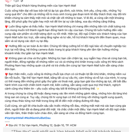
"Tâm thư" mới nhất mà Vạn Hạnh Mall gửi tới khách hàng