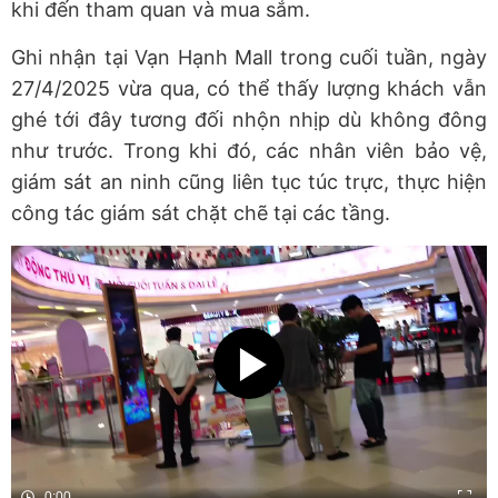
khi đến tham quan và mua sắm.
Ghi nhận tại Vạn Hạnh Mall trong cuối tuần, ngày
27/4/2025 vừa qua, có thể thấy lượng khách vẫn
ghé tới đây tương đối nhộn nhịp dù không đông
như trước. Trong khi đó, các nhân viên bảo vệ,
giám sát an ninh cũng liên tục túc trực, thực hiện
công tác giám sát chặt chẽ tại các tầng.
0:00