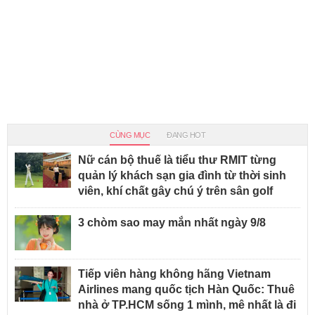
CÙNG MỤC
ĐANG HOT
Nữ cán bộ thuế là tiểu thư RMIT từng
quản lý khách sạn gia đình từ thời sinh
viên, khí chất gây chú ý trên sân golf
3 chòm sao may mắn nhất ngày 9/8
Tiếp viên hàng không hãng Vietnam
Airlines mang quốc tịch Hàn Quốc: Thuê
nhà ở TP.HCM sống 1 mình, mê nhất là đi