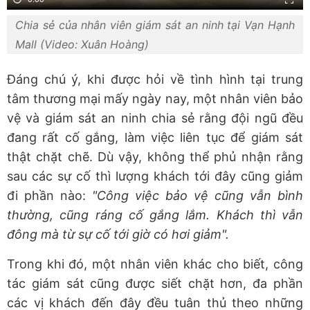
Chia sẻ của nhân viên giám sát an ninh tại Vạn Hạnh
Mall (Video: Xuân Hoàng)
Đáng chú ý, khi được hỏi về tình hình tại trung
tâm thương mại mấy ngày nay, một nhân viên bảo
vệ và giám sát an ninh chia sẻ rằng đội ngũ đều
đang rất cố gắng, làm việc liên tục để giám sát
thật chặt chẽ. Dù vậy, không thể phủ nhận rằng
sau các sự cố thì lượng khách tới đây cũng giảm
đi phần nào:
"Công việc bảo vệ cũng vẫn bình
thường, cũng ráng cố gắng lắm. Khách thì vẫn
đông mà từ sự cố tới giờ có hơi giảm".
Trong khi đó, một nhân viên khác cho biết, công
tác giám sát cũng được siết chặt hơn, đa phần
các vị khách đến đây đều tuân thủ theo những