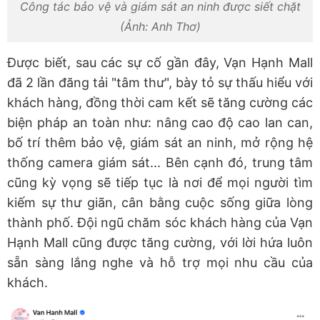
Công tác bảo vệ và giám sát an ninh được siết chặt
(Ảnh: Anh Thơ)
Được biết, sau các sự cố gần đây, Vạn Hạnh Mall
đã 2 lần đăng tải "tâm thư", bày tỏ sự thấu hiểu với
khách hàng, đồng thời cam kết sẽ tăng cường các
biện pháp an toàn như: nâng cao độ cao lan can,
bố trí thêm bảo vệ, giám sát an ninh, mở rộng hệ
thống camera giám sát... Bên cạnh đó, trung tâm
cũng kỳ vọng sẽ tiếp tục là nơi để mọi người tìm
kiếm sự thư giãn, cân bằng cuộc sống giữa lòng
thành phố. Đội ngũ chăm sóc khách hàng của Vạn
Hạnh Mall cũng được tăng cường, với lời hứa luôn
sẵn sàng lắng nghe và hỗ trợ mọi nhu cầu của
khách.