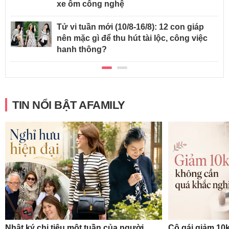
xe ôm công nghệ
Tử vi tuần mới (10/8-16/8): 12 con giáp
nên mặc gì để thu hút tài lộc, công việc
hanh thông?
TIN NỔI BẬT AFAMILY
Nhật ký chi tiêu một tuần của người
Cô gái giảm 10k