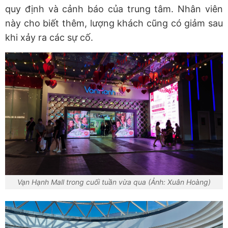
quy định và cảnh báo của trung tâm. Nhân viên
này cho biết thêm, lượng khách cũng có giảm sau
khi xảy ra các sự cố.
Vạn Hạnh Mall trong cuối tuần vừa qua (Ảnh: Xuân Hoàng)