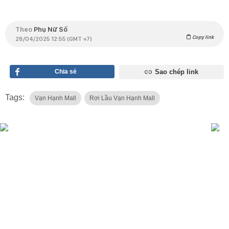
Theo
Phụ Nữ Số
Copy link
28/04/2025 12:55 (GMT +7)
Chia sẻ
Sao chép link
Tags:
Vạn Hạnh Mall
Rơi Lầu Vạn Hạnh Mall