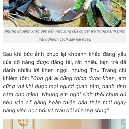
Những khoảnh khắc đẹp đến nức lòng của cô gái trẻ trong hành trình
trải nghiệm cách đây vài ngày.
Sau khi bức ảnh chụp lại khoảnh khắc đáng yêu
của cô nàng được đăng tải, rất nhiều bạn trẻ đã
dành nhiều lời khen ngợi, nhưng Thu Trang chỉ
khiêm tốn: "
Con gái ai cũng thích được khen, em
cũng vui khi được mọi người quan tâm, dành tình
cảm cho mình. Nhưng em nghĩ xinh thôi chưa đủ
nên vẫn cố gắng hoàn thiện bản thân mỗi ngày
bằng việc học hỏi và trau dồi kĩ năng sống".