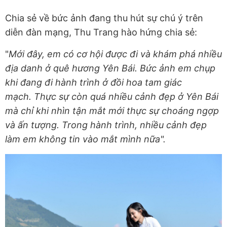
Chia sẻ về bức ảnh đang thu hút sự chú ý trên
diễn đàn mạng, Thu Trang hào hứng chia sẻ:
"
Mới đây, em có cơ hội được đi và khám phá nhiều
địa danh ở quê hương Yên Bái. Bức ảnh em chụp
khi đang đi hành trình ở đồi hoa tam giác
mạch.
Thực sự còn quá nhiều cảnh đẹp ở Yên Bái
mà chỉ khi nhìn tận mắt mới thực sự choáng ngợp
và ấn tượng. Trong hành trình, nhiều cảnh đẹp
làm em không tin vào mắt mình nữa".