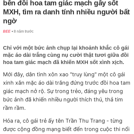
bên đồi hoa tam giác mạch gây sốt
MXH, tìm ra danh tính nhiều người bất
ngờ
BEE
8 năm trước
Chỉ với một bức ảnh chụp lại khoảnh khắc cô gái
mặc áo dài trắng cùng nụ cười thật tươi giữa đồi
hoa tam giác mạch đã khiến MXH sốt xình xịch.
Mới đây, dân tình xôn xao "truy lùng" một cô gái
xinh xắn mặc áo dài trắng đứng trước đồi hoa tam
giác mạch nở rộ. Sự trong trẻo, đáng yêu trong
bức ảnh đã khiến nhiều người thích thú, thả tim
rầm rầm.
Hóa ra, cô gái trẻ ấy tên Trần Thu Trang - từng
được cộng đồng mạng biết đến trong cuộc thi nổi