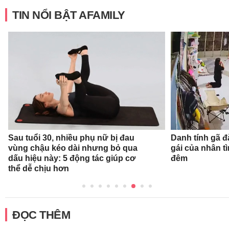
TIN NỔI BẬT AFAMILY
Sau tuổi 30, nhiều phụ nữ bị đau
Danh tính gã 
vùng chậu kéo dài nhưng bỏ qua
gái của nhân t
dấu hiệu này: 5 động tác giúp cơ
đêm
thể dễ chịu hơn
ĐỌC THÊM