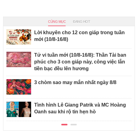
CÙNG MỤC
ĐANG HOT
Lời khuyên cho 12 con giáp trong tuần
mới (10/8-16/8)
Tử vi tuần mới (10/8-16/8): Thần Tài ban
phúc cho 3 con giáp này, công việc lẫn
tiền bạc đều lên hương
3 chòm sao may mắn nhất ngày 8/8
Tình hình Lê Giang Patrik và MC Hoàng
Oanh sau khi rộ tin hẹn hò