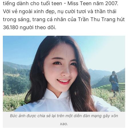
tiếng dành cho tuổi teen - Miss Teen năm 2007.
Với vẻ ngoài xinh đẹp, nụ cười tươi và thần thái
trong sáng, trang cá nhân của Trần Thu Trang hút
36.180 người theo dõi.
Bức ảnh được chia sẻ lại trên một diễn đàn mạng gây xôn
xao.