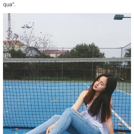
qua".