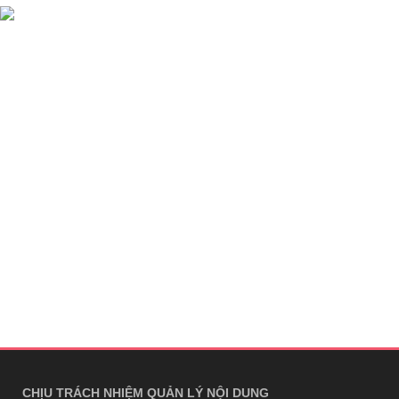
CHỊU TRÁCH NHIỆM QUẢN LÝ NỘI DUNG