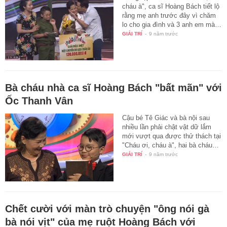
cháu à", ca sĩ Hoàng Bách tiết lộ
rằng mẹ anh trước đây vì chăm
lo cho gia đình và 3 anh em mà…
GIẢI TRÍ
-
9 năm trước
Bà cháu nhà ca sĩ Hoàng Bách "bất mãn" với
Ốc Thanh Vân
Cậu bé Tê Giác và bà nội sau
nhiều lần phải chật vật dữ lắm
mới vượt qua được thử thách tại
"Cháu ơi, cháu à", hai bà cháu…
GIẢI TRÍ
-
9 năm trước
Chết cười với màn trò chuyện "ông nói gà
bà nói vịt" của mẹ ruột Hoàng Bách với