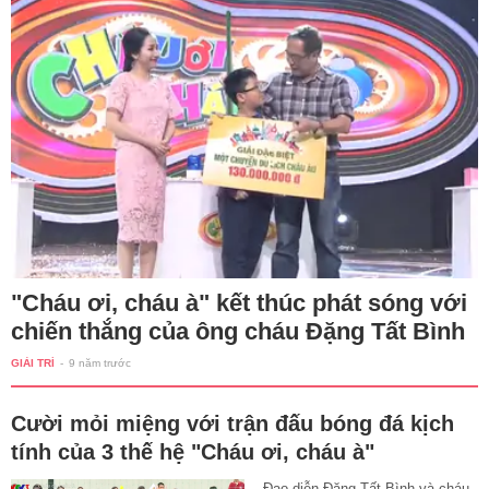
"Cháu ơi, cháu à" kết thúc phát sóng với
chiến thắng của ông cháu Đặng Tất Bình
GIẢI TRÍ
-
9 năm trước
Cười mỏi miệng với trận đấu bóng đá kịch
tính của 3 thế hệ "Cháu ơi, cháu à"
Đạo diễn Đặng Tất Bình và cháu