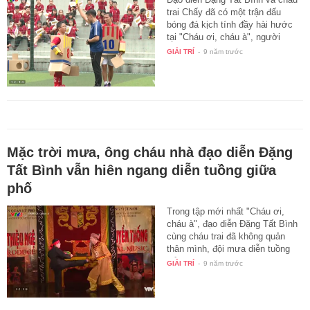
trai Chấy đã có một trận đấu
bóng đá kịch tính đầy hài hước
tại "Cháu ơi, cháu à", người
sát…
GIẢI TRÍ
-
9 năm trước
Mặc trời mưa, ông cháu nhà đạo diễn Đặng
Tất Bình vẫn hiên ngang diễn tuồng giữa
phố
Trong tập mới nhất "Cháu ơi,
cháu à", đạo diễn Đặng Tất Bình
cùng cháu trai đã không quản
thân mình, đội mưa diễn tuồng
để…
GIẢI TRÍ
-
9 năm trước