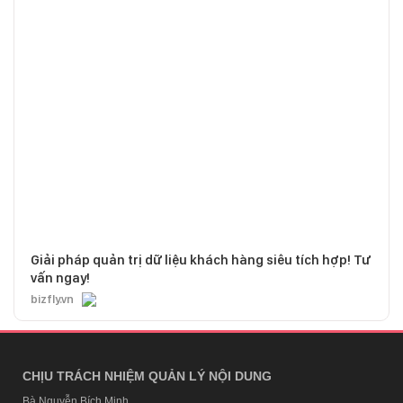
Giải pháp quản trị dữ liệu khách hàng siêu tích hợp! Tư
vấn ngay!
bizfly.vn
CHỊU TRÁCH NHIỆM QUẢN LÝ NỘI DUNG
Bà Nguyễn Bích Minh