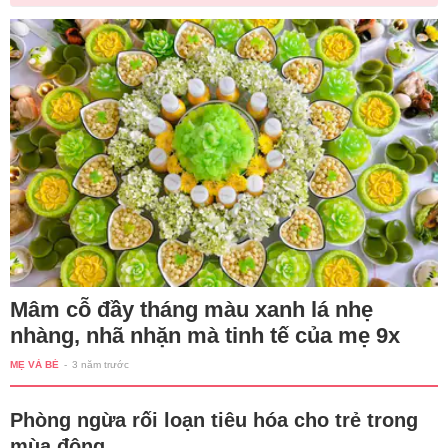
Mâm cỗ đầy tháng màu xanh lá nhẹ
nhàng, nhã nhặn mà tinh tế của mẹ 9x
MẸ VÀ BÉ
-
3 năm trước
Phòng ngừa rối loạn tiêu hóa cho trẻ trong
mùa đông