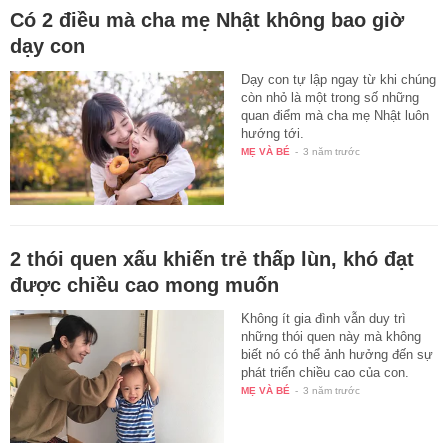
Có 2 điều mà cha mẹ Nhật không bao giờ
dạy con
Dạy con tự lập ngay từ khi chúng
còn nhỏ là một trong số những
quan điểm mà cha mẹ Nhật luôn
hướng tới.
MẸ VÀ BÉ
-
3 năm trước
2 thói quen xấu khiến trẻ thấp lùn, khó đạt
được chiều cao mong muốn
Không ít gia đình vẫn duy trì
những thói quen này mà không
biết nó có thể ảnh hưởng đến sự
phát triển chiều cao của con.
MẸ VÀ BÉ
-
3 năm trước