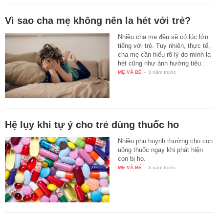
Vì sao cha mẹ không nên la hét với trẻ?
Nhiều cha mẹ đều sẽ có lúc lớn
tiếng với trẻ. Tuy nhiên, thực tế,
cha mẹ cần hiểu rõ lý do mình la
hét cũng như ảnh hưởng tiêu…
MẸ VÀ BÉ
-
3 năm trước
Hệ lụy khi tự ý cho trẻ dùng thuốc ho
Nhiều phụ huynh thường cho con
uống thuốc ngay khi phát hiện
con bị ho.
MẸ VÀ BÉ
-
3 năm trước