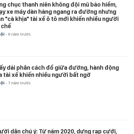
ng chục thanh niên không đội mũ bảo hiểm,
ạy xe máy dàn hàng ngang ra đường nhưng
n "cà khịa" tài xế ô tô mới khiến nhiều người
 chế
hội
-
6 năm trước
ấy dải phân cách đổ giữa đường, hành động
a tài xế khiến nhiều người bất ngờ
hội
-
7 năm trước
ười dân chú ý: Từ năm 2020, dựng rạp cưới,