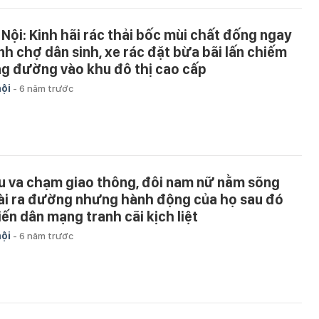
 Nội: Kinh hãi rác thải bốc mùi chất đống ngay
nh chợ dân sinh, xe rác đặt bừa bãi lấn chiếm
ng đường vào khu đô thị cao cấp
hội
-
6 năm trước
u va chạm giao thông, đôi nam nữ nằm sõng
ài ra đường nhưng hành động của họ sau đó
iến dân mạng tranh cãi kịch liệt
hội
-
6 năm trước