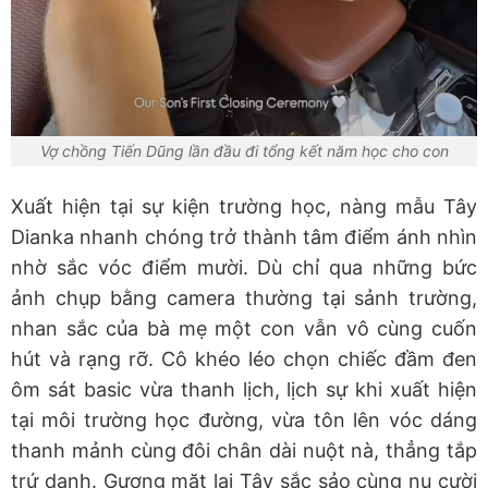
Vợ chồng Tiến Dũng lần đầu đi tổng kết năm học cho con
Xuất hiện tại sự kiện trường học, nàng mẫu Tây
Dianka nhanh chóng trở thành tâm điểm ánh nhìn
nhờ sắc vóc điểm mười. Dù chỉ qua những bức
ảnh chụp bằng camera thường tại sảnh trường,
nhan sắc của bà mẹ một con vẫn vô cùng cuốn
hút và rạng rỡ. Cô khéo léo chọn chiếc đầm đen
ôm sát basic vừa thanh lịch, lịch sự khi xuất hiện
tại môi trường học đường, vừa tôn lên vóc dáng
thanh mảnh cùng đôi chân dài nuột nà, thẳng tắp
trứ danh. Gương mặt lai Tây sắc sảo cùng nụ cười