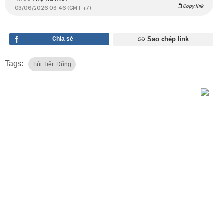
Copy link
03/06/2026 06:46 (GMT +7)
Chia sẻ
Sao chép link
Tags:
Bùi Tiến Dũng