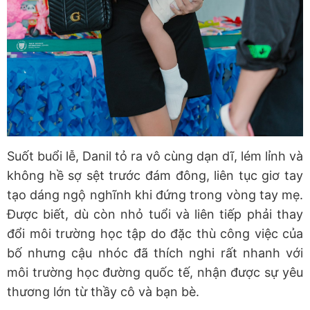
Suốt buổi lễ, Danil tỏ ra vô cùng dạn dĩ, lém lỉnh và
không hề sợ sệt trước đám đông, liên tục giơ tay
tạo dáng ngộ nghĩnh khi đứng trong vòng tay mẹ.
Được biết, dù còn nhỏ tuổi và liên tiếp phải thay
đổi môi trường học tập do đặc thù công việc của
bố nhưng cậu nhóc đã thích nghi rất nhanh với
môi trường học đường quốc tế, nhận được sự yêu
thương lớn từ thầy cô và bạn bè.