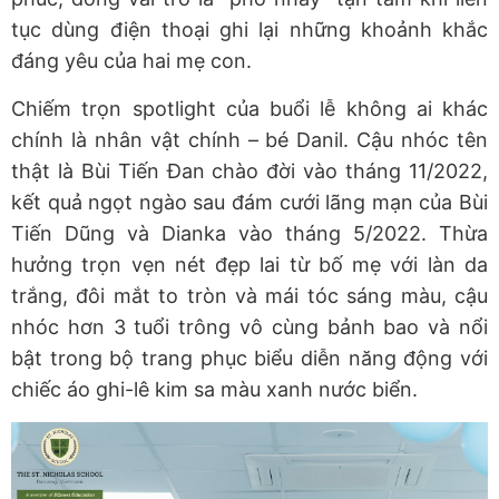
tục dùng điện thoại ghi lại những khoảnh khắc
đáng yêu của hai mẹ con.
Chiếm trọn spotlight của buổi lễ không ai khác
chính là nhân vật chính – bé Danil. Cậu nhóc tên
thật là Bùi Tiến Đan chào đời vào tháng 11/2022,
kết quả ngọt ngào sau đám cưới lãng mạn của Bùi
Tiến Dũng và Dianka vào tháng 5/2022. Thừa
hưởng trọn vẹn nét đẹp lai từ bố mẹ với làn da
trắng, đôi mắt to tròn và mái tóc sáng màu, cậu
nhóc hơn 3 tuổi trông vô cùng bảnh bao và nổi
bật trong bộ trang phục biểu diễn năng động với
chiếc áo ghi-lê kim sa màu xanh nước biển.