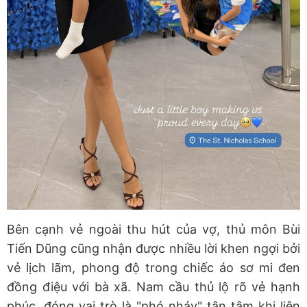
Bên cạnh vẻ ngoài thu hút của vợ, thủ môn Bùi
Tiến Dũng cũng nhận được nhiều lời khen ngợi bởi
vẻ lịch lãm, phong độ trong chiếc áo sơ mi đen
đồng điệu với bà xã. Nam cầu thủ lộ rõ vẻ hạnh
phúc, đóng vai trò là "phó nháy" tận tâm khi liên