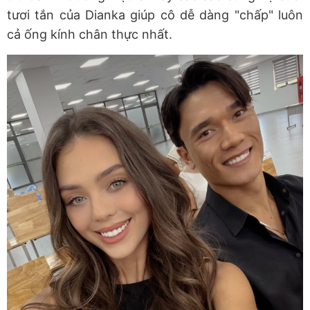
tươi tắn của Dianka giúp cô dễ dàng "chấp" luôn
cả ống kính chân thực nhất.