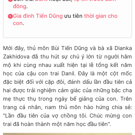
đông
.
Gia đình Tiến Dũng
ưu tiên
thời gian cho
con
.
Mới đây, thủ môn Bùi Tiến Dũng và bà xã Dianka
Zakhidova đã thu hút sự chú ý lớn từ người hâm
mộ khi cùng nhau xuất hiện tại lễ tổng kết năm
học của cậu con trai Danil. Đây là một cột mốc
đặc biệt đối với cặp đôi, đánh dấu lần đầu tiên cả
hai được trải nghiệm cảm giác của những bậc cha
mẹ thực thụ trong ngày bế giảng của con. Trên
trang cá nhân, nam thủ môn hào hứng chia sẻ:
"Lần đầu tiên của vợ chồng tôi. Chúc mừng con
trai đã hoàn thành một năm học đầu tiên".