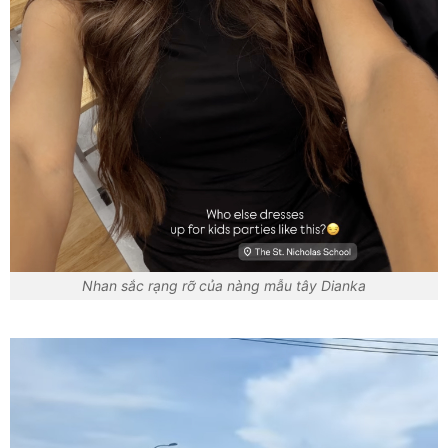
Nhan sắc rạng rỡ của nàng mẫu tây Dianka