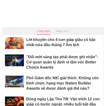
CÙNG MỤC
ĐANG HOT
Lời khuyên cho 4 con giáp giàu có bậc
nhất nửa đầu tháng 7 Âm lịch
"Đổi mới sáng tạo phải được ghi nhận":
Cơ quan quản lý định vị tầm vóc Better
Choice Awards
Phó Giám đốc NIC giải thích: Không còn
bình chọn, hạng mục Nation Builder
Awards sẽ được đánh giá thế nào?
Đúng ngày Lập Thu 7/8: Vận trình 12 con
giáp có bước ngoặt, nhiều tuổi bắt đầu