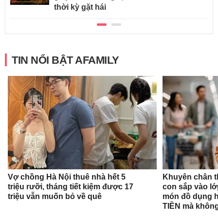
thời kỳ gặt hái
TIN NỔI BẬT AFAMILY
Vợ chồng Hà Nội thuê nhà hết 5
Khuyên chân t
triệu rưỡi, tháng tiết kiệm được 17
con sắp vào l
triệu vẫn muốn bỏ về quê
món đồ dụng họ
TIỀN mà không