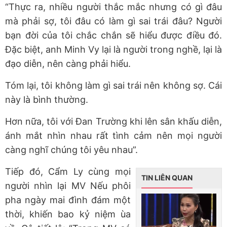
“Thực ra, nhiều người thắc mắc nhưng có gì đâu
mà phải sợ, tôi đâu có làm gì sai trái đâu? Người
bạn đời của tôi chắc chắn sẽ hiểu được điều đó.
Đặc biệt, anh Minh Vy lại là người trong nghề, lại là
đạo diễn, nên càng phải hiểu.
Tóm lại, tôi không làm gì sai trái nên không sợ. Cái
này là bình thường.
Hơn nữa, tôi với Đan Trường khi lên sân khấu diễn,
ánh mắt nhìn nhau rất tình cảm nên mọi người
càng nghĩ chúng tôi yêu nhau”.
Tiếp đó, Cẩm Ly cùng mọi
TIN LIÊN QUAN
người nhìn lại MV Nếu phôi
pha ngày mai đình đám một
thời, khiến bao kỷ niệm ùa