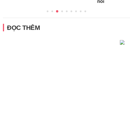
nổi
ĐỌC THÊM