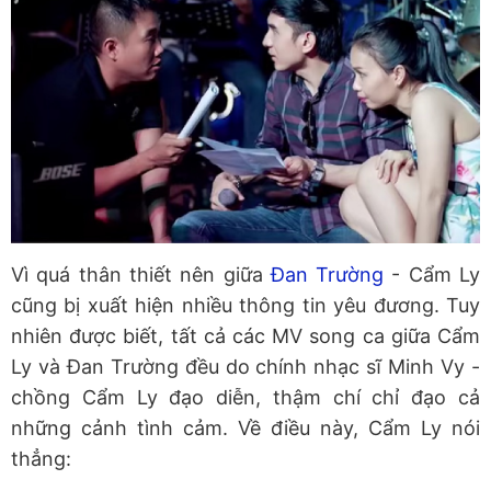
Vì quá thân thiết nên giữa
Đan Trường
- Cẩm Ly
cũng bị xuất hiện nhiều thông tin yêu đương. Tuy
nhiên được biết, tất cả các MV song ca giữa Cẩm
Ly và Đan Trường đều do chính nhạc sĩ Minh Vy -
chồng Cẩm Ly đạo diễn, thậm chí chỉ đạo cả
những cảnh tình cảm. Về điều này, Cẩm Ly nói
thẳng: