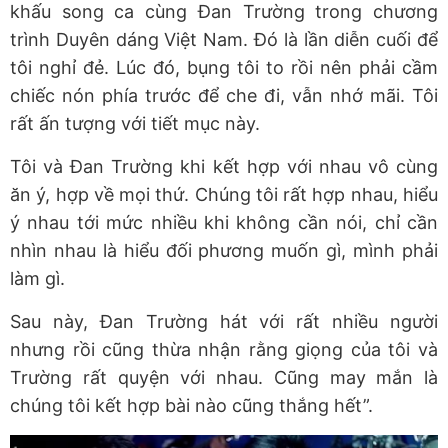
khấu song ca cùng Đan Trường trong chương
trình Duyên dáng Việt Nam. Đó là lần diễn cuối để
tôi nghỉ đẻ. Lúc đó, bụng tôi to rồi nên phải cầm
chiếc nón phía trước để che đi, vẫn nhớ mãi. Tôi
rất ấn tượng với tiết mục này.
Tôi và Đan Trường khi kết hợp với nhau vô cùng
ăn ý, hợp về mọi thứ. Chúng tôi rất hợp nhau, hiểu
ý nhau tới mức nhiều khi không cần nói, chỉ cần
nhìn nhau là hiểu đối phương muốn gì, mình phải
làm gì.
Sau này, Đan Trường hát với rất nhiều người
nhưng rồi cũng thừa nhận rằng giọng của tôi và
Trường rất quyện với nhau. Cũng may mắn là
chúng tôi kết hợp bài nào cũng thắng hết”.