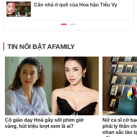
Căn nhà ở quê của Hoa hậu Tiểu Vy
TIN NỔI BẬT AFAMILY
Cô giáo dạy Hoá gây sốt phim giờ
Nữ ca sĩ cờ bạ
vàng, hút triệu lượt xem là ai?
phải ly thân c
nhan sắc tàn t