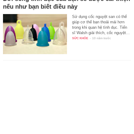
nếu như bạn biết điều này
Sử dụng cốc nguyệt san có thể
giúp cơ thể bạn thoải mái hơn
trong khi quan hệ tình dục. Tiến
sĩ Walsh giải thích, cốc nguyệt…
SỨC KHỎE
-
10 năm trước