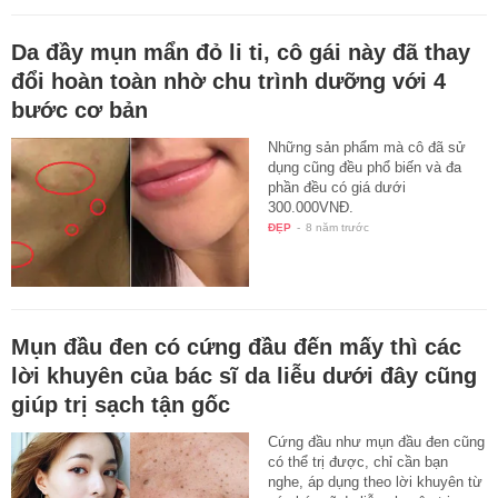
Da đầy mụn mẩn đỏ li ti, cô gái này đã thay
đổi hoàn toàn nhờ chu trình dưỡng với 4
bước cơ bản
Những sản phẩm mà cô đã sử
dụng cũng đều phổ biến và đa
phần đều có giá dưới
300.000VNĐ.
ĐẸP
-
8 năm trước
Mụn đầu đen có cứng đầu đến mấy thì các
lời khuyên của bác sĩ da liễu dưới đây cũng
giúp trị sạch tận gốc
Cứng đầu như mụn đầu đen cũng
có thể trị được, chỉ cần bạn
nghe, áp dụng theo lời khuyên từ