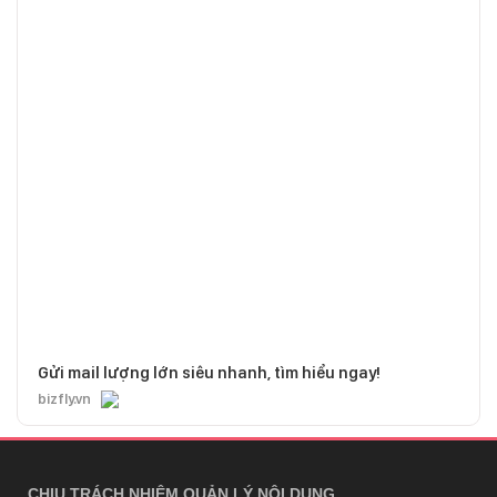
Gửi mail lượng lớn siêu nhanh, tìm hiểu ngay!
bizfly.vn
CHỊU TRÁCH NHIỆM QUẢN LÝ NỘI DUNG