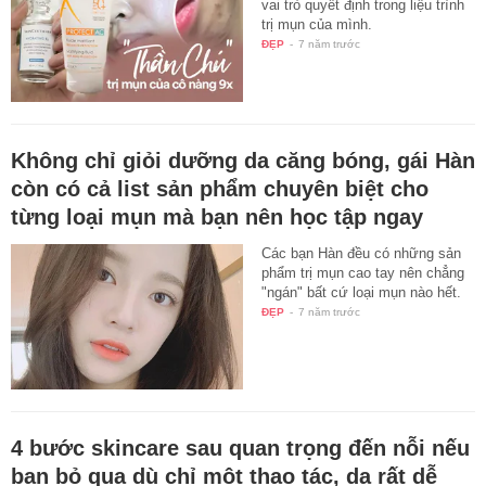
vai trò quyết định trong liệu trình
trị mụn của mình.
ĐẸP
-
7 năm trước
Không chỉ giỏi dưỡng da căng bóng, gái Hàn
còn có cả list sản phẩm chuyên biệt cho
từng loại mụn mà bạn nên học tập ngay
Các bạn Hàn đều có những sản
phẩm trị mụn cao tay nên chẳng
"ngán" bất cứ loại mụn nào hết.
ĐẸP
-
7 năm trước
4 bước skincare sau quan trọng đến nỗi nếu
bạn bỏ qua dù chỉ một thao tác, da rất dễ