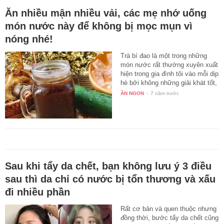
Ăn nhiều mận nhiều vải, các mẹ nhớ uống
món nước này để không bị mọc mụn vì
nóng nhé!
Trà bí đao là một trong những
món nước rất thường xuyên xuất
hiện trong gia đình tôi vào mỗi dịp
hè bởi không những giải khát tốt,
…
ĂN NGON
-
7 năm trước
Sau khi tẩy da chết, bạn không lưu ý 3 điều
sau thì da chỉ có nước bị tổn thương và xấu
đi nhiều phần
Rất cơ bản và quen thuộc nhưng
đồng thời, bước tẩy da chết cũng