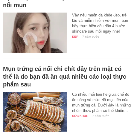
nổi mụn
Vậy nếu muốn da khỏe đẹp, trẻ
lâu và miễn nhiễm với mụn, bạn
hãy thực hiện đều đặn 4 bước
skincare sau mỗi ngày nhé!
ĐẸP
-
7 năm trước
Mụn trứng cá nổi chi chít đầy trên mặt có
thể là do bạn đã ăn quá nhiều các loại thực
phẩm sau
Có nhiều mối liên hệ giữa chế độ
ăn uống và mức độ mọc lên của
mụn trứng cá. Dưới đây là những
nhóm thực phẩm có thể khiến…
SỨC KHỎE
-
7 năm trước