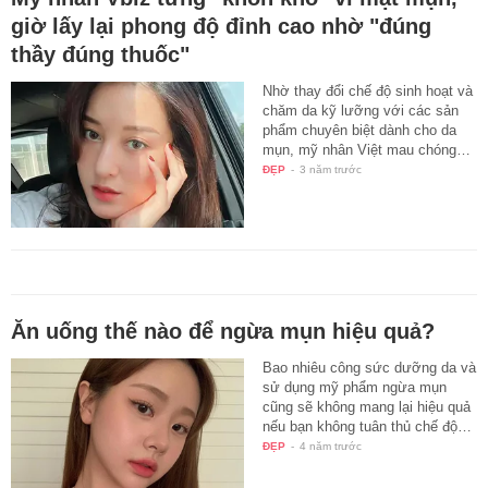
giờ lấy lại phong độ đỉnh cao nhờ "đúng
thầy đúng thuốc"
Nhờ thay đổi chế độ sinh hoạt và
chăm da kỹ lưỡng với các sản
phẩm chuyên biệt dành cho da
mụn, mỹ nhân Việt mau chóng…
ĐẸP
-
3 năm trước
Ăn uống thế nào để ngừa mụn hiệu quả?
Bao nhiêu công sức dưỡng da và
sử dụng mỹ phẩm ngừa mụn
cũng sẽ không mang lại hiệu quả
nếu bạn không tuân thủ chế độ…
ĐẸP
-
4 năm trước