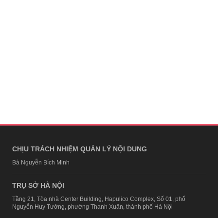
CHỊU TRÁCH NHIỆM QUẢN LÝ NỘI DUNG
Bà Nguyễn Bích Minh
TRỤ SỞ HÀ NỘI
Tầng 21, Tòa nhà Center Building, Hapulico Complex, Số 01, phố
Nguyễn Huy Tưởng, phường Thanh Xuân, thành phố Hà Nội