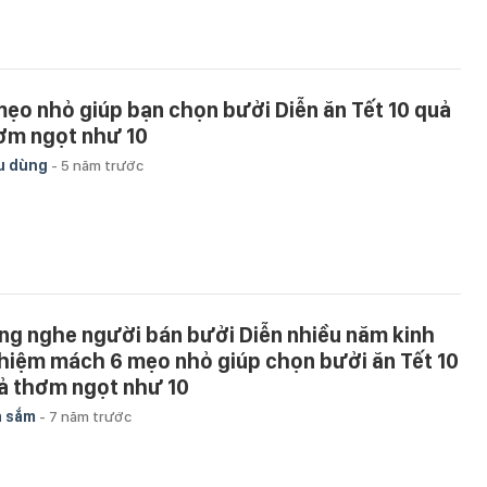
mẹo nhỏ giúp bạn chọn bưởi Diễn ăn Tết 10 quả
ơm ngọt như 10
u dùng
-
5 năm trước
ng nghe người bán bưởi Diễn nhiều năm kinh
hiệm mách 6 mẹo nhỏ giúp chọn bưởi ăn Tết 10
ả thơm ngọt như 10
a sắm
-
7 năm trước