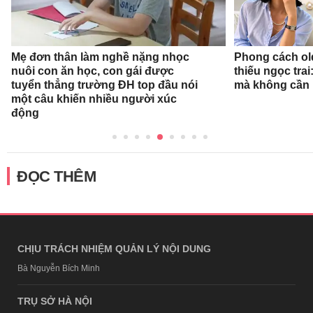
Mẹ đơn thân làm nghề nặng nhọc
Phong cách ol
nuôi con ăn học, con gái được
thiếu ngọc tra
tuyển thẳng trường ĐH top đầu nói
mà không cần
một câu khiến nhiều người xúc
động
ĐỌC THÊM
CHỊU TRÁCH NHIỆM QUẢN LÝ NỘI DUNG
Bà Nguyễn Bích Minh
TRỤ SỞ HÀ NỘI