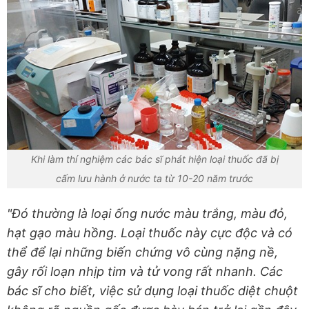
Khi làm thí nghiệm các bác sĩ phát hiện loại thuốc đã bị
cấm lưu hành ở nước ta từ 10-20 năm trước
"Đó thường là loại ống nước màu trắng, màu đỏ,
hạt gạo màu hồng. Loại thuốc này cực độc và có
thể để lại những biến chứng vô cùng nặng nề,
gây rối loạn nhịp tim và tử vong rất nhanh. Các
bác sĩ cho biết, việc sử dụng loại thuốc diệt chuột