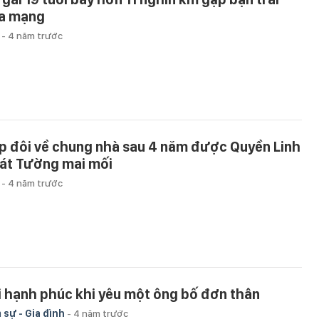
a mạng
u
-
4 năm trước
p đôi về chung nhà sau 4 năm được Quyền Linh
Cát Tường mai mối
u
-
4 năm trước
i hạnh phúc khi yêu một ông bố đơn thân
 sự - Gia đình
-
4 năm trước