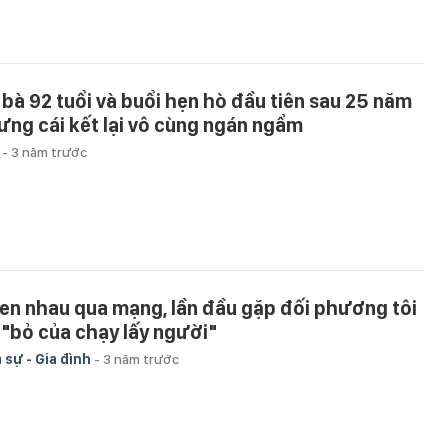
 bà 92 tuổi và buổi hẹn hò đầu tiên sau 25 năm
ưng cái kết lại vô cùng ngán ngẩm
u
-
3 năm trước
en nhau qua mạng, lần đầu gặp đối phương tôi
 "bỏ của chạy lấy người"
 sự - Gia đình
-
3 năm trước