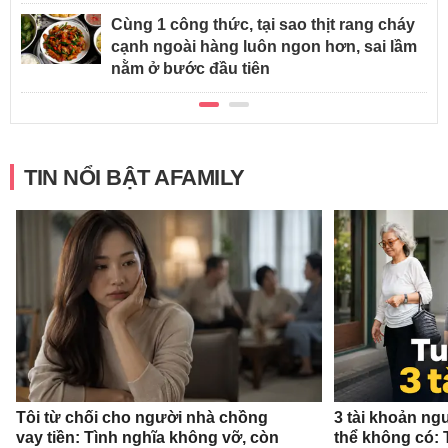
Cùng 1 công thức, tại sao thịt rang cháy
cạnh ngoài hàng luôn ngon hơn, sai lầm
nằm ở bước đầu tiên
TIN NỔI BẬT AFAMILY
Tôi từ chối cho người nhà chồng
3 tài khoản ng
vay tiền: Tình nghĩa không vỡ, còn
thể không có: 