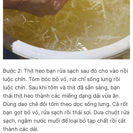
Bước 2: Thịt heo bạn rửa sạch sau đó cho vào nồi
luộc chín. Tôm bóc bỏ vỏ, rút chỉ sống lưng rồi
luộc chín. Sau khi tôm và thịt đã sẵn sàng, bạn
thái thịt heo thành các miếng dạng dải vừa ăn.
Dùng dao chẻ đôi tôm theo dọc sống lưng. Cà rốt
bạn gọt bỏ vỏ, rửa sạch rồi thái sợi. Dưa chuột rửa
sạch, ngâm nước muối để loại bỏ tạp chất rồi cắt
thành các dải.