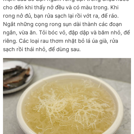
cho đến khi thấy nở đều và có màu trong. Khi
rong nở đủ, bạn rửa sạch lại rồi vớt ra, để ráo.
Ngắt những cọng rong sụn dài thành các đoạn
ngắn, vừa ăn. Tỏi bóc vỏ, đập dập và băm nhỏ, để
riêng. Các loại rau thơm nhặt bỏ lá úa già, rửa
sạch rồi thái nhỏ, để dùng sau.