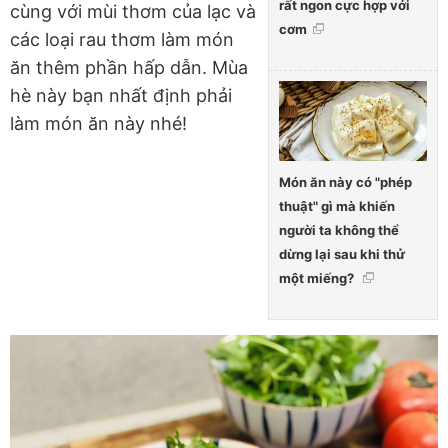
rất ngon cực hợp với
cùng với mùi thơm của lạc và
cơm
các loại rau thơm làm món
ăn thêm phần hấp dẫn. Mùa
hè này bạn nhất định phải
làm món ăn này nhé!
Món ăn này có "phép
thuật" gì mà khiến
người ta không thể
dừng lại sau khi thử
một miếng?