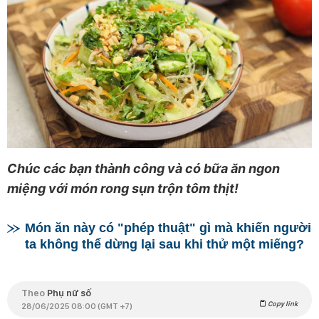
Chúc các bạn thành công và có bữa ăn ngon
miệng với món rong sụn trộn tôm thịt!
Món ăn này có "phép thuật" gì mà khiến người
ta không thể dừng lại sau khi thử một miếng?
Theo
Phụ nữ số
Copy link
28/06/2025 08:00 (GMT +7)