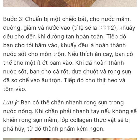
Bước 3: Chuẩn bị một chiếc bát, cho nước mắm,
đường, giấm và nước vào (tỉ lệ sẽ là 1:1:1:2), khuấy
đều cho đến khi đường tan hoàn toàn. Tiếp đó
bạn cho tỏi băm vào, khuấy đều là hoàn thành
nước sốt cho món trộn. Nếu thích ăn cay, bạn có
thể cho một ít ớt băm vào. Khi đã hoàn thành
nước sốt, bạn cho cà rốt, dưa chuột và rong sụn
đã sơ chế vào âu trộn. Tiếp đó cho thịt heo và
tôm vào.
Lưu ý:
Bạn có thể chần nhanh rong sụn trong
nước nóng. Khi chần phải nhanh tay nếu không sẽ
khiến rong sụn mềm, lớp collagen thực vật sẽ bị
phá hủy, từ đó thành phẩm kém ngon.