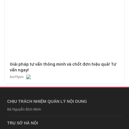
Giải pháp tư vấn thông minh và chốt đơn hiệu quả! Tư
vấn ngay!
bizfly.vn
CHỊU TRÁCH NHIỆM QUẢN LÝ NỘI DUNG
Bà Nguyễn Bích Minh
TRỤ SỞ HÀ NỘI