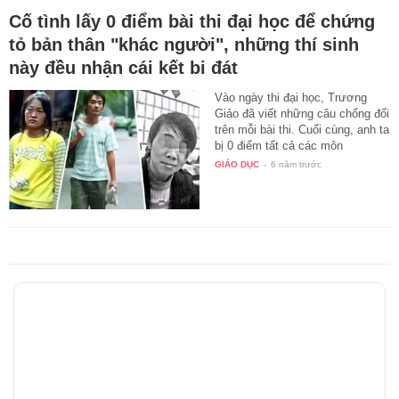
Cố tình lấy 0 điểm bài thi đại học để chứng
tỏ bản thân "khác người", những thí sinh
này đều nhận cái kết bi đát
Vào ngày thi đại học, Trương
Giảo đã viết những câu chống đối
trên mỗi bài thi. Cuối cùng, anh ta
bị 0 điểm tất cả các môn
nhưng…
GIÁO DỤC
-
6 năm trước