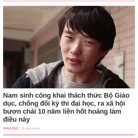
Nam sinh công khai thách thức Bộ Giáo
dục, chống đối kỳ thi đại học, ra xã hội
bươn chải 10 năm liền hốt hoảng làm
điều này
GIÁO DỤC
-
5 năm trước