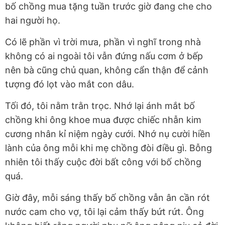
bố chồng mua tặng tuần trước giờ đang che cho
hai người họ.
Có lẽ phần vì trời mưa, phần vì nghĩ trong nhà
không có ai ngoài tôi vẫn đứng nấu cơm ở bếp
nên bà cũng chủ quan, không cẩn thận để cảnh
tượng đó lọt vào mắt con dâu.
Tối đó, tôi nằm trằn trọc. Nhớ lại ánh mắt bố
chồng khi ông khoe mua được chiếc nhẫn kim
cương nhân kỉ niệm ngày cưới. Nhớ nụ cười hiền
lành của ông mỗi khi mẹ chồng đòi điều gì. Bỗng
nhiên tôi thấy cuộc đời bất công với bố chồng
quá.
Giờ đây, mỗi sáng thấy bố chồng vẫn ân cần rót
nước cam cho vợ, tôi lại cảm thấy bứt rứt. Ông