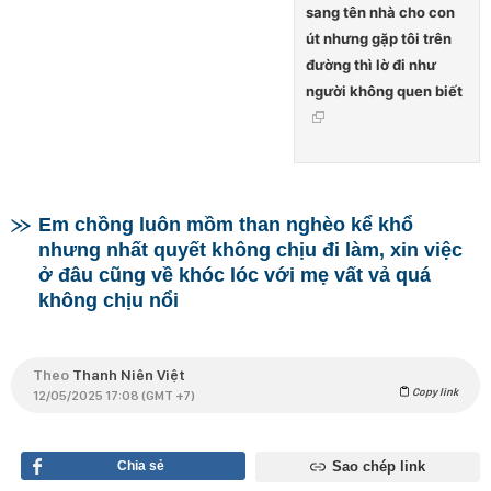
sang tên nhà cho con
út nhưng gặp tôi trên
đường thì lờ đi như
người không quen biết
Em chồng luôn mồm than nghèo kể khổ
nhưng nhất quyết không chịu đi làm, xin việc
ở đâu cũng về khóc lóc với mẹ vất vả quá
không chịu nổi
Theo
Thanh Niên Việt
Copy link
12/05/2025 17:08 (GMT +7)
Chia sẻ
Sao chép link