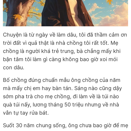
Chuyện là từ ngày về làm dâu, tôi đã thầm cảm ơn
trời đất vì quả thật là nhà chồng tôi rất tốt. Mẹ
chồng là người khá trẻ trung, bà chẳng mấy khi
bận tâm tôi làm gì càng không bao giờ xoi mói
con dâu.
Bố chồng đúng chuẩn mẫu ông chồng của năm
mà mấy chị em hay bàn tán. Sáng nào cũng dậy
sớm pha trà cho mẹ chồng, đi làm về là túi nào
quà túi nấy, lương tháng 50 triệu nhưng về nhà
vẫn tự tay rửa bát.
Suốt 30 năm chung sống, ông chưa bao giờ để mẹ