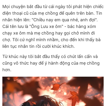
Mọi chuyện bắt đầu từ cái ngày tôi phát hiện chiếc
điện thoại cũ của mẹ chồng để quên trên bàn. Tin
nhắn hiện lên: "Chiều nay em qua nhé, anh đợi".
Cái tên lưu là "Ông Lưu xe ôm" - bác hàng xóm
chạy xe ôm mà mẹ chồng hay gọi chở mình đi
chợ. Tôi cứ nghĩ mình nhầm, cho đến khi thấy bà
liên tục nhắn tin rồi cười khúc khích.
Từ khúc này tôi bắt đầu thấy có chút lấn cấn và
cũng vô thức hay để ý hành động của mẹ chồng
hơn.