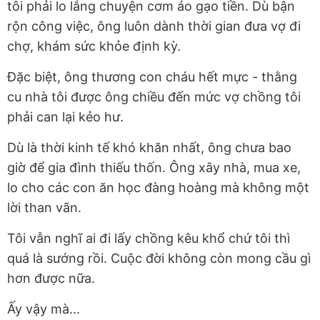
tôi phải lo lắng chuyện cơm áo gạo tiền. Dù bận
rộn công việc, ông luôn dành thời gian đưa vợ đi
chợ, khám sức khỏe định kỳ.
Đặc biệt, ông thương con cháu hết mực - thằng
cu nhà tôi được ông chiều đến mức vợ chồng tôi
phải can lại kẻo hư.
Dù là thời kinh tế khó khăn nhất, ông chưa bao
giờ để gia đình thiếu thốn. Ông xây nhà, mua xe,
lo cho các con ăn học đàng hoàng mà không một
lời than vãn.
Tôi vẫn nghĩ ai đi lấy chồng kêu khổ chứ tôi thì
quá là sướng rồi. Cuộc đời không còn mong cầu gì
hơn được nữa.
Ấy vậy mà...