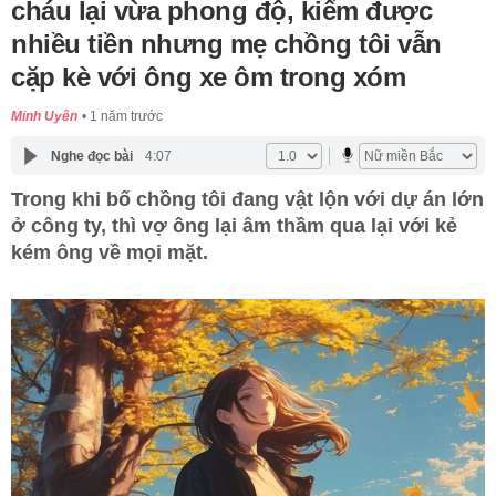
cháu lại vừa phong độ, kiếm được
nhiều tiền nhưng mẹ chồng tôi vẫn
cặp kè với ông xe ôm trong xóm
Minh Uyên
1 năm trước
Nghe đọc bài
4:07
Trong khi bố chồng tôi đang vật lộn với dự án lớn
ở công ty, thì vợ ông lại âm thầm qua lại với kẻ
kém ông về mọi mặt.