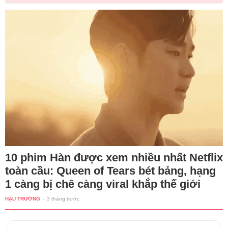
10 phim Hàn được xem nhiều nhất Netflix
toàn cầu: Queen of Tears bét bảng, hạng
1 càng bị chê càng viral khắp thế giới
HẬU TRƯỜNG
-
3 tháng trước