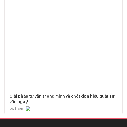
Giải pháp tư vấn thông minh và chốt đơn hiệu quả! Tư
vấn ngay!
bizfly.vn