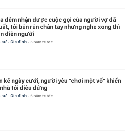
a đêm nhận được cuộc gọi của người vợ đã
uất, tôi bủn rủn chân tay nhưng nghe xong thì
ận điên người
 sự - Gia đình
-
5 năm trước
n kề ngày cưới, người yêu "chơi một vố" khiến
 nhà tôi điêu đứng
 sự - Gia đình
-
6 năm trước