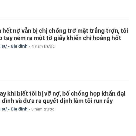
ả hết nợ vẫn bị chị chồng trở mặt trắng trợn, tôi
o tay ném ra một tờ giấy khiến chị hoảng hốt
 sự - Gia đình
-
4 năm trước
ay khi biết tôi bị vỡ nợ, bố chồng họp khẩn đại
a đình và đưa ra quyết định làm tôi run rẩy
 sự - Gia đình
-
5 năm trước