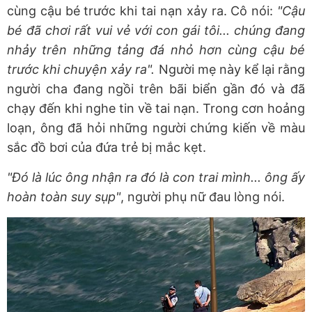
cùng cậu bé trước khi tai nạn xảy ra. Cô nói:
"Cậu
bé đã chơi rất vui vẻ với con gái tôi... chúng đang
nhảy trên những tảng đá nhỏ hơn cùng cậu bé
trước khi chuyện xảy ra".
Người mẹ này kể lại rằng
người cha đang ngồi trên bãi biển gần đó và đã
chạy đến khi nghe tin về tai nạn. Trong cơn hoảng
loạn, ông đã hỏi những người chứng kiến về màu
sắc đồ bơi của đứa trẻ bị mắc kẹt.
"Đó là lúc ông nhận ra đó là con trai mình... ông ấy
hoàn toàn suy sụp"
, người phụ nữ đau lòng nói.