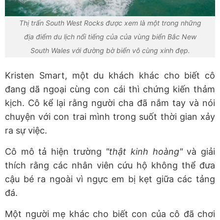
Thị trấn South West Rocks được xem là một trong những
địa điểm du lịch nổi tiếng của của vùng biển Bắc New
South Wales với đường bờ biển vô cùng xinh đẹp.
Kristen Smart, một du khách khác cho biết cô
đang dã ngoại cùng con cái thì chứng kiến thảm
kịch. Cô kể lại rằng người cha đã nắm tay và nói
chuyện với con trai mình trong suốt thời gian xảy
ra sự việc.
Cô mô tả hiện trường
"thật kinh hoàng"
và giải
thích rằng các nhân viên cứu hộ không thể đưa
cậu bé ra ngoài vì ngực em bị kẹt giữa các tảng
đá.
Một người mẹ khác cho biết con của cô đã chơi