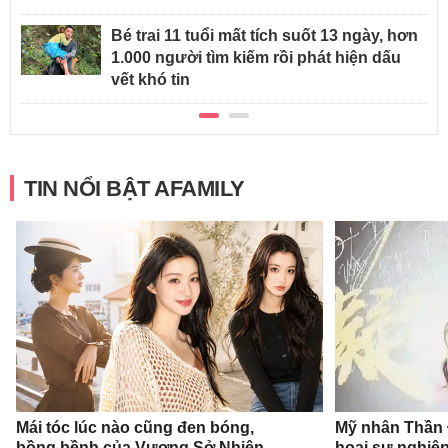
Bé trai 11 tuổi mất tích suốt 13 ngày, hơn
1.000 người tìm kiếm rồi phát hiện dấu
vết khó tin
TIN NỔI BẬT AFAMILY
Mái tóc lúc nào cũng đen bóng,
Mỹ nhân Thần Đ
bồng bềnh của Vương Sở Nhiên
hoại sự nghiệp