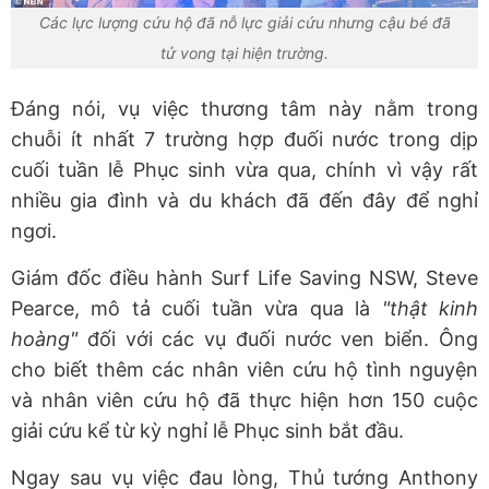
Các lực lượng cứu hộ đã nỗ lực giải cứu nhưng cậu bé đã
tử vong tại hiện trường.
Đáng nói, vụ việc thương tâm này nằm trong
chuỗi ít nhất 7 trường hợp đuối nước trong dịp
cuối tuần lễ Phục sinh vừa qua, chính vì vậy rất
nhiều gia đình và du khách đã đến đây để nghỉ
ngơi.
Giám đốc điều hành Surf Life Saving NSW, Steve
Pearce, mô tả cuối tuần vừa qua là
"thật kinh
hoàng"
đối với các vụ đuối nước ven biển. Ông
cho biết thêm các nhân viên cứu hộ tình nguyện
và nhân viên cứu hộ đã thực hiện hơn 150 cuộc
giải cứu kể từ kỳ nghỉ lễ Phục sinh bắt đầu.
Ngay sau vụ việc đau lòng, Thủ tướng Anthony