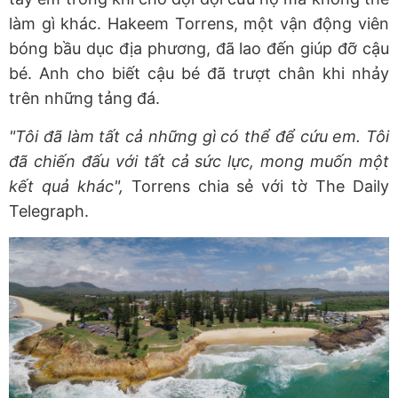
làm gì khác. Hakeem Torrens, một vận động viên
bóng bầu dục địa phương, đã lao đến giúp đỡ cậu
bé. Anh cho biết cậu bé đã trượt chân khi nhảy
trên những tảng đá.
"Tôi đã làm tất cả những gì có thể để cứu em. Tôi
đã chiến đấu với tất cả sức lực, mong muốn một
kết quả khác",
Torrens chia sẻ với tờ The Daily
Telegraph.