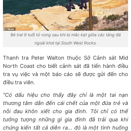
Bé trai 9 tuổi tử vong sau khi bị mắc kẹt giữa các tảng đá
ngoài khơi tại South West Rocks.
Thanh tra Peter Walton thuộc Sở Cảnh sát Mid
North Coast cho biết cảnh sát đã tiến hành điều
tra vụ việc và một báo cáo sẽ được gửi đến cho
điều tra viên.
"Có dấu hiệu cho thấy đây chỉ là một tai nạn
thương tâm dẫn đến cái chết của một đứa trẻ và
nỗi đau khôn xiết cho gia đình. Tôi chỉ có thể
tưởng tượng những gì gia đình đã trải qua khi
chứng kiến tất cả diễn ra... đó là một tình huống