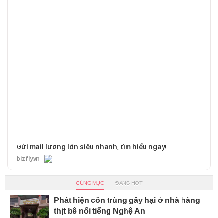
Gửi mail lượng lớn siêu nhanh, tìm hiểu ngay!
bizfly.vn
CÙNG MỤC
ĐANG HOT
Phát hiện côn trùng gây hại ở nhà hàng
thịt bê nổi tiếng Nghệ An