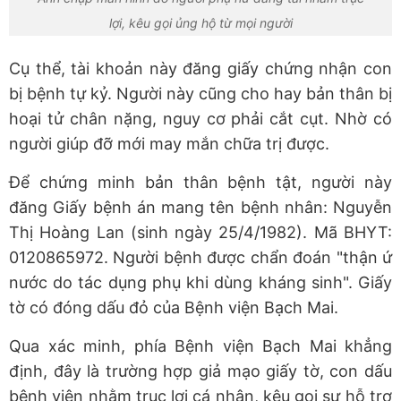
lợi, kêu gọi ủng hộ từ mọi người
Cụ thể, tài khoản này đăng giấy chứng nhận con
bị bệnh tự kỷ. Người này cũng cho hay bản thân bị
hoại tử chân nặng, nguy cơ phải cắt cụt. Nhờ có
người giúp đỡ mới may mắn chữa trị được.
Để chứng minh bản thân bệnh tật, người này
đăng Giấy bệnh án mang tên bệnh nhân: Nguyễn
Thị Hoàng Lan (sinh ngày 25/4/1982). Mã BHYT:
0120865972. Người bệnh được chẩn đoán "thận ứ
nước do tác dụng phụ khi dùng kháng sinh". Giấy
tờ có đóng dấu đỏ của Bệnh viện Bạch Mai.
Qua xác minh, phía Bệnh viện Bạch Mai khẳng
định, đây là trường hợp giả mạo giấy tờ, con dấu
bệnh viện nhằm trục lợi cá nhân, kêu gọi sự hỗ trợ