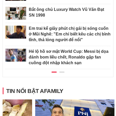
Bắt ông chủ Luxury Watch Vũ Văn Đạt
SN 1998
Em trai kể giây phút chị gái bị sóng cuốn
ở Mũi Nghê: "Em chỉ biết kêu các chị bình
tĩnh, thả lỏng người để nổi"
Hé lộ hồ sơ mật World Cup: Messi bị dọa
đánh bom liều chết, Ronaldo gặp fan
cuồng đột nhập khách sạn
TIN NỔI BẬT AFAMILY