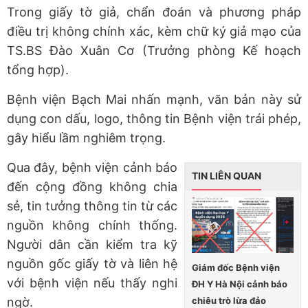
Trong giấy tờ giả, chẩn đoán và phương pháp
điều trị không chính xác, kèm chữ ký giả mạo của
TS.BS Đào Xuân Cơ (Trưởng phòng Kế hoạch
tổng hợp).
Bệnh viện Bạch Mai nhấn mạnh, văn bản này sử
dụng con dấu, logo, thông tin Bệnh viện trái phép,
gây hiểu lầm nghiêm trọng.
Qua đây, bệnh viện cảnh báo
TIN LIÊN QUAN
đến cộng đồng không chia
sẻ, tin tưởng thông tin từ các
nguồn không chính thống.
Người dân cần kiểm tra kỹ
nguồn gốc giấy tờ và liên hệ
Giám đốc Bệnh viện
với bệnh viện nếu thấy nghi
ĐH Y Hà Nội cảnh báo
chiêu trò lừa đảo
ngờ.