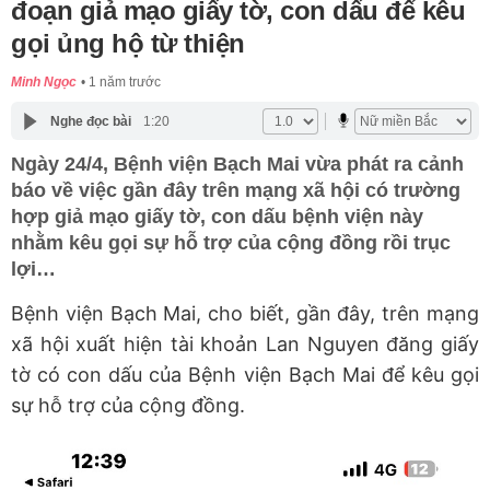
đoạn giả mạo giấy tờ, con dấu để kêu
gọi ủng hộ từ thiện
Minh Ngọc
1 năm trước
Nghe đọc bài
1:20
Ngày 24/4, Bệnh viện Bạch Mai vừa phát ra cảnh
báo về việc gần đây trên mạng xã hội có trường
hợp giả mạo giấy tờ, con dấu bệnh viện này
nhằm kêu gọi sự hỗ trợ của cộng đồng rồi trục
lợi…
Bệnh viện Bạch Mai, cho biết, gần đây, trên mạng
xã hội xuất hiện tài khoản Lan Nguyen đăng giấy
tờ có con dấu của Bệnh viện Bạch Mai để kêu gọi
sự hỗ trợ của cộng đồng.