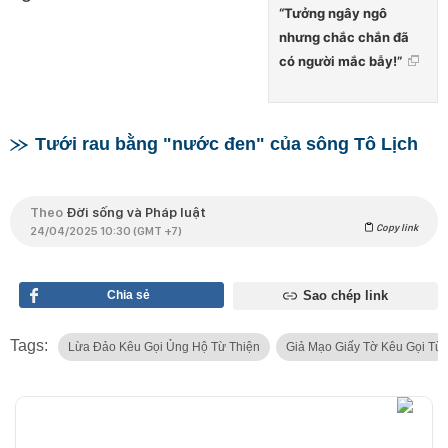
“Tưởng ngây ngô
nhưng chắc chắn đã
có người mắc bẫy!”
Tưới rau bằng "nước đen" của sông Tô Lịch
Theo
Đời sống và Pháp luật
Copy link
24/04/2025 10:30 (GMT +7)
Chia sẻ
Sao chép link
Tags:
Lừa Đảo Kêu Gọi Ủng Hộ Từ Thiện
Giả Mạo Giấy Tờ Kêu Gọi Từ 