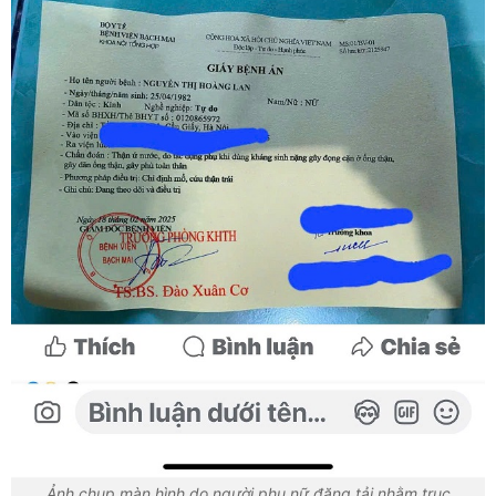
Ảnh chụp màn hình do người phụ nữ đăng tải nhằm trục