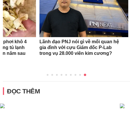
n phơi khô 4
Lãnh đạo PNJ nói gì về mối quan hệ
rong tủ lạnh
gia đình với cựu Giám đốc P-Lab
tận năm sau
trong vụ 28.000 viên kim cương?
ĐỌC THÊM