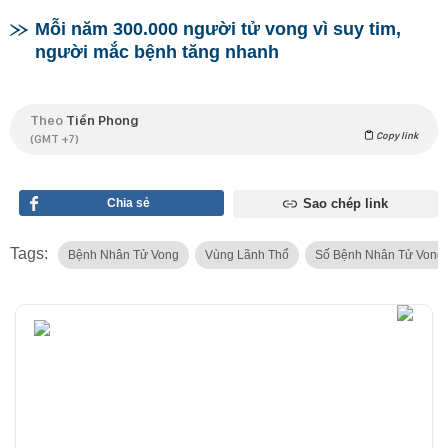
Mỗi năm 300.000 người tử vong vì suy tim,
người mắc bệnh tăng nhanh
Theo
Tiền Phong
Copy link
(GMT +7)
Chia sẻ
Sao chép link
Tags:
Bệnh Nhân Tử Vong
Vùng Lãnh Thổ
Số Bệnh Nhân Tử Vong