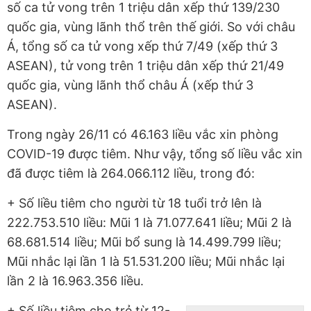
số ca tử vong trên 1 triệu dân xếp thứ 139/230
quốc gia, vùng lãnh thổ trên thế giới. So với châu
Á, tổng số ca tử vong xếp thứ 7/49 (xếp thứ 3
ASEAN), tử vong trên 1 triệu dân xếp thứ 21/49
quốc gia, vùng lãnh thổ châu Á (xếp thứ 3
ASEAN).
Trong ngày 26/11 có 46.163 liều vắc xin phòng
COVID-19 được tiêm. Như vậy, tổng số liều vắc xin
đã được tiêm là 264.066.112 liều, trong đó:
+ Số liều tiêm cho người từ 18 tuổi trở lên là
222.753.510 liều: Mũi 1 là 71.077.641 liều; Mũi 2 là
68.681.514 liều; Mũi bổ sung là 14.499.799 liều;
Mũi nhắc lại lần 1 là 51.531.200 liều; Mũi nhắc lại
lần 2 là 16.963.356 liều.
+ Số liều tiêm cho trẻ từ 12-