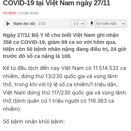
COVID-19 tại Việt Nam ngày 27/11
Hà Minh
4 năm trước
Nghe đọc bài
2:53
Ngày 27/11 Bộ Y tế cho biết Việt Nam ghi nhận
358 ca COVID-19, giảm 69 ca so với hôm qua.
Hiện còn 50 bệnh nhân nặng đang điều trị, 24 giờ
trước đó số ca nặng là 108.
Kể từ đầu dịch đến nay Việt Nam có 11.514.532 ca
nhiễm, đứng thứ 13/230 quốc gia và vùng lãnh
thổ, trong khi với tỷ lệ số ca nhiễm/1 triệu dân,
Việt Nam đứng thứ 117/230 quốc gia và vùng lãnh
thổ (bình quân cứ 1 triệu người có 116.363 ca
nhiễm).
Số bệnh nhân khỏi bệnh: