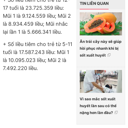
TIN LIÊN QUAN
17 tuổi là 23.725.359 liều:
Mũi 1 là 9.124.559 liều; Mũi 2
là 8.934.459 liều; Mũi nhắc
lại lần 1 là 5.666.341 liều.
Ăn trái cây này sẽ giúp
+ Số liều tiêm cho trẻ từ 5-11
hồi phục nhanh khi bị
tuổi là 17.587.243 liều: Mũi 1
sốt xuất huyết
là 10.095.023 liều; Mũi 2 là
7.492.220 liều.
Vì sao mắc sốt xuất
huyết lần sau có thể
nặng hơn lần đầu?