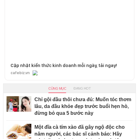
Cập nhật kiến thức kinh doanh mỗi ngày, tải ngay!
cafebiz.vn
CÙNG MỤC
ĐANG HOT
Chỉ gội đầu thôi chưa đủ: Muốn tóc thơm
lâu, da đầu khỏe đẹp trước buổi hẹn hò,
đừng bỏ qua 5 bước này
Một đĩa cà tím xào đã gây ngộ độc cho
năm người, các bác sĩ cảnh báo: Hãy