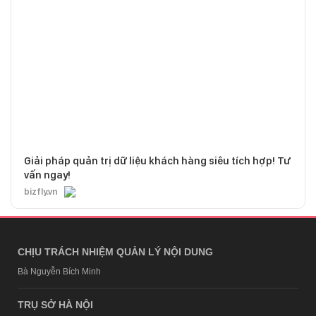
Giải pháp quản trị dữ liệu khách hàng siêu tích hợp! Tư
vấn ngay!
bizfly.vn
CHỊU TRÁCH NHIỆM QUẢN LÝ NỘI DUNG
Bà Nguyễn Bích Minh
TRỤ SỞ HÀ NỘI