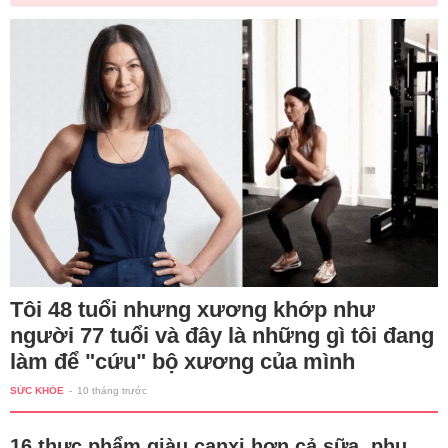
Tôi 48 tuổi nhưng xương khớp như
người 77 tuổi và đây là những gì tôi đang
làm để "cứu" bộ xương của mình
SỨC KHỎE
-
10 tháng trước
16 thực phẩm giàu canxi hơn cả sữa, phụ