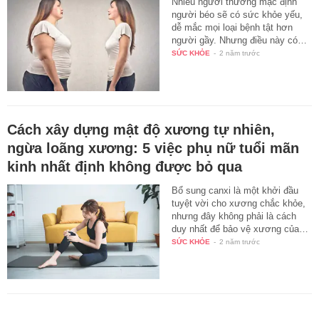
Nhiều người thường mặc định
người béo sẽ có sức khỏe yếu,
dễ mắc mọi loại bệnh tật hơn
người gầy. Nhưng điều này có…
SỨC KHỎE
-
2 năm trước
Cách xây dựng mật độ xương tự nhiên,
ngừa loãng xương: 5 việc phụ nữ tuổi mãn
kinh nhất định không được bỏ qua
Bổ sung canxi là một khởi đầu
tuyệt vời cho xương chắc khỏe,
nhưng đây không phải là cách
duy nhất để bảo vệ xương của…
SỨC KHỎE
-
2 năm trước