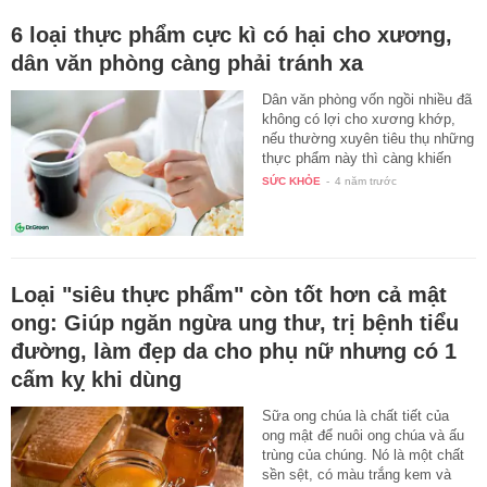
6 loại thực phẩm cực kì có hại cho xương,
dân văn phòng càng phải tránh xa
Dân văn phòng vốn ngồi nhiều đã
không có lợi cho xương khớp,
nếu thường xuyên tiêu thụ những
thực phẩm này thì càng khiến
cơ…
SỨC KHỎE
-
4 năm trước
Loại "siêu thực phẩm" còn tốt hơn cả mật
ong: Giúp ngăn ngừa ung thư, trị bệnh tiểu
đường, làm đẹp da cho phụ nữ nhưng có 1
cấm kỵ khi dùng
Sữa ong chúa là chất tiết của
ong mật để nuôi ong chúa và ấu
trùng của chúng. Nó là một chất
sền sệt, có màu trắng kem và