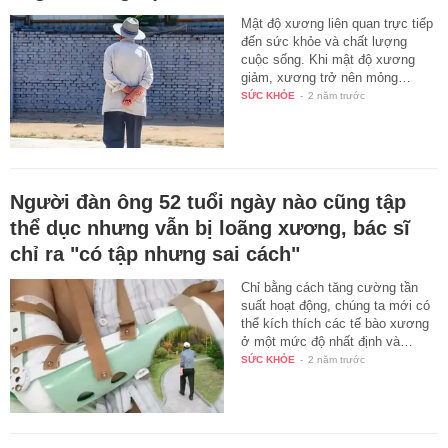
Mật độ xương liên quan trực tiếp
đến sức khỏe và chất lượng
cuộc sống. Khi mật độ xương
giảm, xương trở nên mỏng…
SỨC KHỎE
-
2 năm trước
Người đàn ông 52 tuổi ngày nào cũng tập
thể dục nhưng vẫn bị loãng xương, bác sĩ
chỉ ra "có tập nhưng sai cách"
Chỉ bằng cách tăng cường tần
suất hoạt động, chúng ta mới có
thể kích thích các tế bào xương
ở một mức độ nhất định và…
SỨC KHỎE
-
2 năm trước