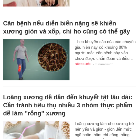
Căn bệnh nếu diễn biến nặng sẽ khiến
xương giòn và xốp, chỉ ho cũng có thể gãy
Theo khuyến cáo của các chuyên
gia, hiện nay có khoảng 80%
người mắc căn bệnh này vẫn
chưa được chẩn đoán và điều…
SỨC KHỎE
-
3 năm trước
Loãng xương dễ dẫn đến khuyết tật lâu dài:
Cần tránh tiêu thụ nhiều 3 nhóm thực phẩm
dễ làm "rỗng" xương
Loãng xương làm cho xương trở
nên yếu và giòn - giòn đến mức
ngã hoặc thậm chí căng thẳng