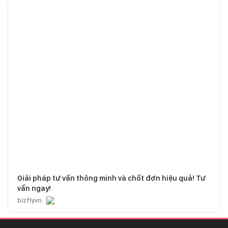
Giải pháp tư vấn thông minh và chốt đơn hiệu quả! Tư
vấn ngay!
bizfly.vn