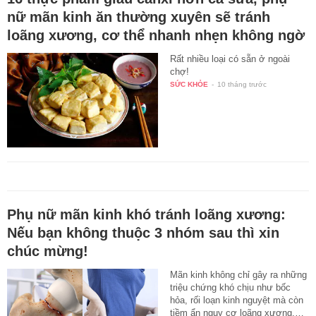
nữ mãn kinh ăn thường xuyên sẽ tránh
loãng xương, cơ thể nhanh nhẹn không ngờ
Rất nhiều loại có sẵn ở ngoài
chợ!
SỨC KHỎE
-
10 tháng trước
Phụ nữ mãn kinh khó tránh loãng xương:
Nếu bạn không thuộc 3 nhóm sau thì xin
chúc mừng!
Mãn kinh không chỉ gây ra những
triệu chứng khó chịu như bốc
hỏa, rối loạn kinh nguyệt mà còn
tiềm ẩn nguy cơ loãng xương,…