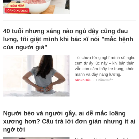
40 tuổi nhưng sáng nào ngủ dậy cũng đau
lưng, tôi giật mình khi bác sĩ nói "mắc bệnh
của người già"
Tôi chưa từng nghĩ mình sẽ nghe
cụm từ ấy lúc này – khi bản thân
vẫn còn cảm thấy trẻ trung, khỏe
mạnh và đầy năng lượng.
SỨC KHỎE
-
1 năm trước
Người béo và người gầy, ai dễ mắc loãng
xương hơn? Câu trả lời đơn giản nhưng ít ai
ngờ tới