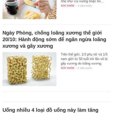
nhẹ như cúi xuống hoặc ho…
SỨC KHỎE
-
3 năm trước
Ngày Phòng, chống loãng xương thế giới
20/10: Hành động sớm để ngăn ngừa loãng
xương và gãy xương
Trên thế giới, 1/3 phụ nữ và 1/5
nam giới từ 50 tuổi trở lên sẽ bị
gãy xương do loãng xương.
SỨC KHỎE
-
4 năm trước
Uống nhiều 4 loại đồ uống này làm tăng