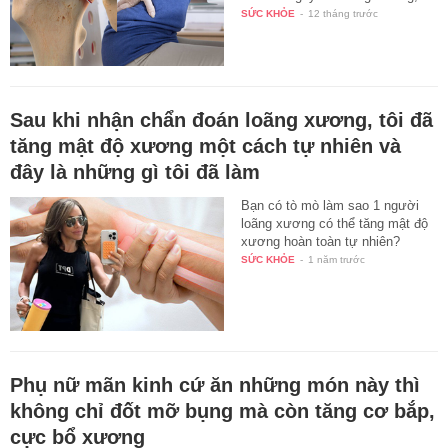
SỨC KHỎE
-
12 tháng trước
Sau khi nhận chẩn đoán loãng xương, tôi đã
tăng mật độ xương một cách tự nhiên và
đây là những gì tôi đã làm
Bạn có tò mò làm sao 1 người
loãng xương có thể tăng mật độ
xương hoàn toàn tự nhiên?
SỨC KHỎE
-
1 năm trước
Phụ nữ mãn kinh cứ ăn những món này thì
không chỉ đốt mỡ bụng mà còn tăng cơ bắp,
cực bổ xương