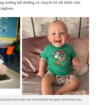
ăng trưởng bất thường và chuyển bé tới bệnh viện
tingham.
ng thư tinh hoàn, bé trai Freddie Burgess-Shardlow còn