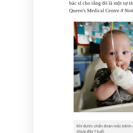
bác sĩ cho rằng đó là một sự t
Queen's Medical Centre ở Not
Khi được chẩn đoán mắc bệnh u
chưa đầy 1 tuổi.