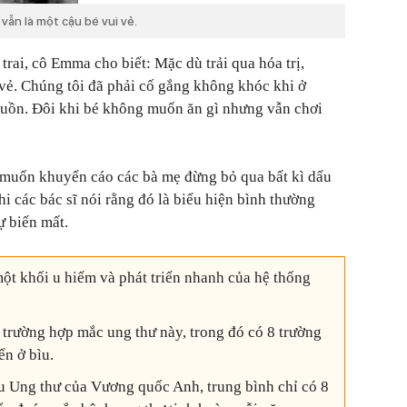
 vẫn là một cậu bé vui vẻ.
trai, cô Emma cho biết: Mặc dù trải qua hóa trị,
 vẻ. Chúng tôi đã phải cố gắng không khóc khi ở
buồn. Đôi khi bé không muốn ăn gì nhưng vẫn chơi
muốn khuyến cáo các bà mẹ đừng bỏ qua bất kì dấu
hi các bác sĩ nói rằng đó là biểu hiện bình thường
ự biến mất.
t khối u hiếm và phát triển nhanh của hệ thống
 trường hợp mắc ung thư này, trong đó có 8 trường
ển ở bìu.
 Ung thư của Vương quốc Anh, trung bình chỉ có 8