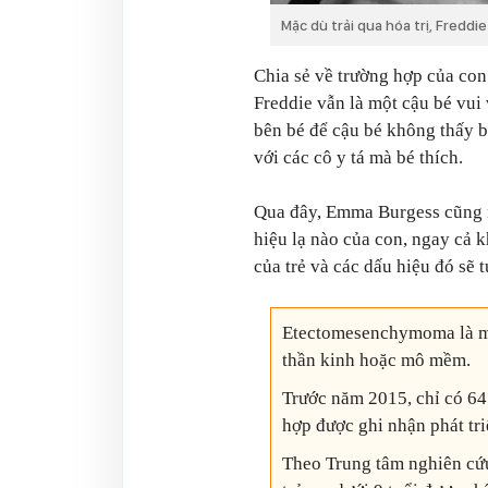
Mặc dù trải qua hóa trị, Freddie
Chia sẻ về trường hợp của con 
Freddie vẫn là một cậu bé vui
bên bé để cậu bé không thấy 
với các cô y tá mà bé thích.
Qua đây, Emma Burgess cũng 
hiệu lạ nào của con, ngay cả k
của trẻ và các dấu hiệu đó sẽ t
Etectomesenchymoma là mộ
thần kinh hoặc mô mềm.
Trước năm 2015, chỉ có 64
hợp được ghi nhận phát tri
Theo Trung tâm nghiên cứu