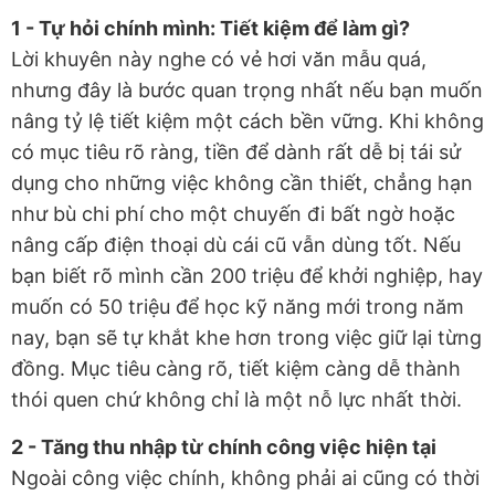
1 - Tự hỏi chính mình: Tiết kiệm để làm gì?
Lời khuyên này nghe có vẻ hơi văn mẫu quá,
nhưng đây là bước quan trọng nhất nếu bạn muốn
nâng tỷ lệ tiết kiệm một cách bền vững. Khi không
có mục tiêu rõ ràng, tiền để dành rất dễ bị tái sử
dụng cho những việc không cần thiết, chẳng hạn
như bù chi phí cho một chuyến đi bất ngờ hoặc
nâng cấp điện thoại dù cái cũ vẫn dùng tốt. Nếu
bạn biết rõ mình cần 200 triệu để khởi nghiệp, hay
muốn có 50 triệu để học kỹ năng mới trong năm
nay, bạn sẽ tự khắt khe hơn trong việc giữ lại từng
đồng. Mục tiêu càng rõ, tiết kiệm càng dễ thành
thói quen chứ không chỉ là một nỗ lực nhất thời.
2 - Tăng thu nhập từ chính công việc hiện tại
Ngoài công việc chính, không phải ai cũng có thời