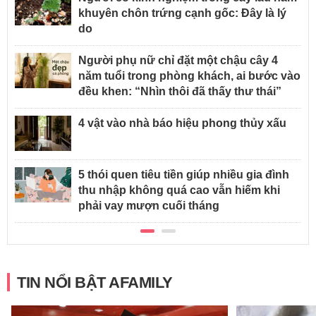
khuyên chôn trứng cạnh gốc: Đây là lý
do
Người phụ nữ chỉ đặt một chậu cây 4
năm tuổi trong phòng khách, ai bước vào
đều khen: “Nhìn thôi đã thấy thư thái”
4 vật vào nhà báo hiệu phong thủy xấu
5 thói quen tiêu tiền giúp nhiều gia đình
thu nhập không quá cao vẫn hiếm khi
phải vay mượn cuối tháng
TIN NỔI BẬT AFAMILY