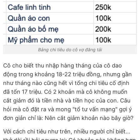
Bảng chi tiêu do cô vợ đăng tải
Cô cho biết thu nhập hàng tháng của cô dao
động trong khoảng 18-22 triệu đồng, nhưng gần
như tháng nào cũng hết vì tổng chi tiêu cố định
đã tốn 17 triệu. Có 2 khoản mà cô không muốn
cắt giảm đó là tiền nhà và tiền học của con. Câu
hỏi mà cô đặt ra và mong "tổ tư vấn mạng" gợi ý
đơn giản chỉ là: Nên cắt giảm khoản nào bây giờ?
Với cách chi tiêu như trên, nhiều người chỉ biết...