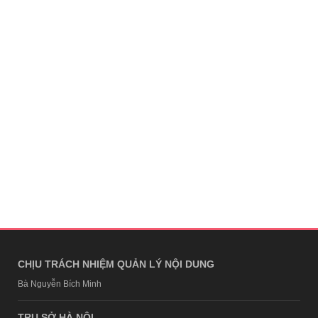
CHỊU TRÁCH NHIỆM QUẢN LÝ NỘI DUNG
Bà Nguyễn Bích Minh
TRỤ SỞ HÀ NỘI