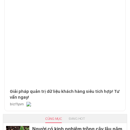
Giải pháp quản trị dữ liệu khách hàng siêu tích hợp! Tư
vấn ngay!
bizfly.vn
CÙNG MỤC
ĐANG HOT
Người có kinh nghiệm trồng cây lâu năm