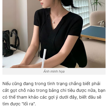
Ảnh minh họa
Nếu cũng đang trong tình trạng chẳng biết phải
cắt gọt chỗ nào trong bảng chi tiêu được nữa, bạn
có thể tham khảo các gợi ý dưới đây, biết đâu sẽ
tìm được "lối ra".