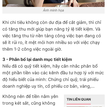
Ảnh minh họa
Khi chi tiêu không còn dư địa để cắt giảm, thì chỉ
có tăng thu mới giúp bạn nâng tỷ lệ tiết kiệm. Và
việc tăng thu từ nền tảng công việc bạn đang có
sẽ ít rủi ro, ít mệt mỏi hơn nhiều so với việc chạy
thêm 1-2 công việc ngoài giờ.
3 - Phân bổ lại danh mục tiết kiệm
Nếu đã có quỹ tiết kiệm, hãy cân nhắc phân bổ
một phần tiền vào các kênh đầu tư hợp lý với mức
độ hiểu biết của mình: Chứng chỉ quỹ, trái phiếu
doanh nghiệp uy tín, cổ phiếu cơ bản, vàng,...
Không nên để tiền nằm yên
TIN LIÊN QUAN
trong két sắt, cũng không