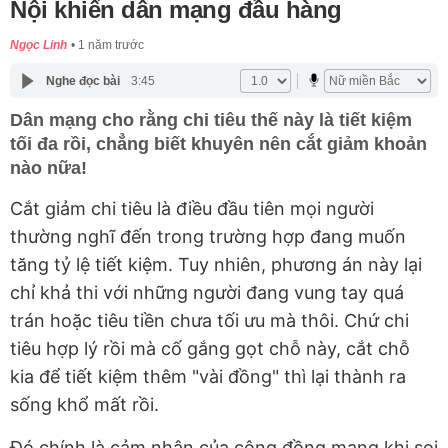
Nội khiến dân mạng đầu hàng
Ngọc Linh
1 năm trước
Nghe đọc bài
3:45
Dân mạng cho rằng chi tiêu thế này là tiết kiệm
tối đa rồi, chẳng biết khuyên nên cắt giảm khoản
nào nữa!
Cắt giảm chi tiêu là điều đầu tiên mọi người
thường nghĩ đến trong trường hợp đang muốn
tăng tỷ lệ tiết kiệm. Tuy nhiên, phương án này lại
chỉ khả thi với những người đang vung tay quá
trán hoặc tiêu tiền chưa tối ưu mà thôi. Chứ chi
tiêu hợp lý rồi mà cố gắng gọt chỗ này, cắt chỗ
kia để tiết kiệm thêm "vài đồng" thì lại thành ra
sống khổ mất rồi.
Đó chính là cảm nhận của cộng đồng mạng khi soi