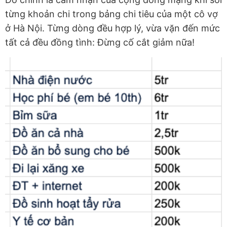
từng khoản chi trong bảng chi tiêu của một cô vợ
ở Hà Nội. Từng dòng đều hợp lý, vừa vặn đến mức
tất cả đều đồng tình: Đừng cố cắt giảm nữa!