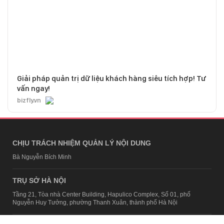
Giải pháp quản trị dữ liệu khách hàng siêu tích hợp! Tư
vấn ngay!
bizfly.vn
CHỊU TRÁCH NHIỆM QUẢN LÝ NỘI DUNG
Bà Nguyễn Bích Minh
TRỤ SỞ HÀ NỘI
Tầng 21, Tòa nhà Center Building, Hapulico Complex, Số 01, phố
Nguyễn Huy Tưởng, phường Thanh Xuân, thành phố Hà Nội