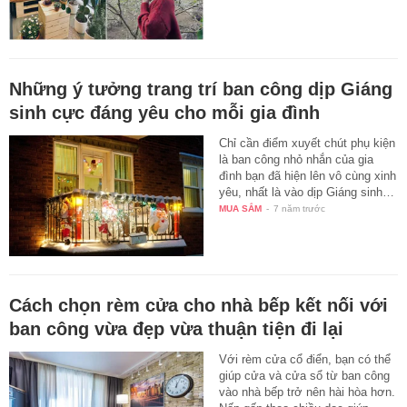
Những ý tưởng trang trí ban công dịp Giáng
sinh cực đáng yêu cho mỗi gia đình
Chỉ cần điểm xuyết chút phụ kiện
là ban công nhỏ nhắn của gia
đình bạn đã hiện lên vô cùng xinh
yêu, nhất là vào dịp Giáng sinh…
MUA SẮM
-
7 năm trước
Cách chọn rèm cửa cho nhà bếp kết nối với
ban công vừa đẹp vừa thuận tiện đi lại
Với rèm cửa cổ điển, bạn có thể
giúp cửa và cửa sổ từ ban công
vào nhà bếp trở nên hài hòa hơn.