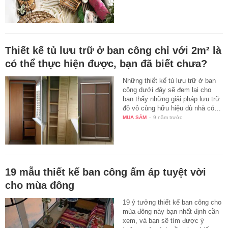
Thiết kế tủ lưu trữ ở ban công chỉ với 2m² là
có thể thực hiện được, bạn đã biết chưa?
Những thiết kế tủ lưu trữ ở ban
công dưới đây sẽ đem lại cho
bạn thấy những giải pháp lưu trữ
đồ vô cùng hữu hiệu dù nhà có…
MUA SẮM
-
9 năm trước
19 mẫu thiết kế ban công ấm áp tuyệt vời
cho mùa đông
19 ý tưởng thiết kế ban công cho
mùa đông này bạn nhất định cần
xem, và bạn sẽ tìm được ý