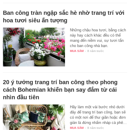
Ban công tràn ngập sắc hè nhờ trang trí với
hoa tươi siêu ấn tượng
Những chậu hoa tươi, bằng cách
này hay cách khác đều có thể
mang đến niềm vui, sự tươi tắn
cho ban công nhà bạn.
MUA SẮM
-
8 năm trước
20 ý tưởng trang trí ban công theo phong
cách Bohemian khiến bạn say đắm từ cái
nhìn đầu tiên
Hãy làm một vài bước nhỏ dưới
đây để trang trí ban công, bạn sẽ
có một nơi để thư giãn hoặc đơn
giản là đứng nhấm nháp cà phê…
MUA SẮM
-
8 năm trước