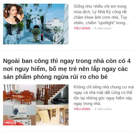
Giống như nhiều chị em trong
mùa dịch, Lý Nhã Kỳ cũng rất
chăm khoe ảnh cơm nhà. Tuy
nhiên, chiếm “spotlight” trong…
TIÊU DÙNG
-
5 năm trước
Ngoài ban công thì ngay trong nhà còn có 4
nơi nguy hiểm, bố mẹ trẻ nên lắp ngay các
sản phẩm phòng ngừa rủi ro cho bé
Không chỉ riêng nhà chung cư mà
ngay cả nhà mặt đất cũng có thể
tồn tại những góc nguy hiểm này
ngay trong nhà.
TIÊU DÙNG
-
5 năm trước