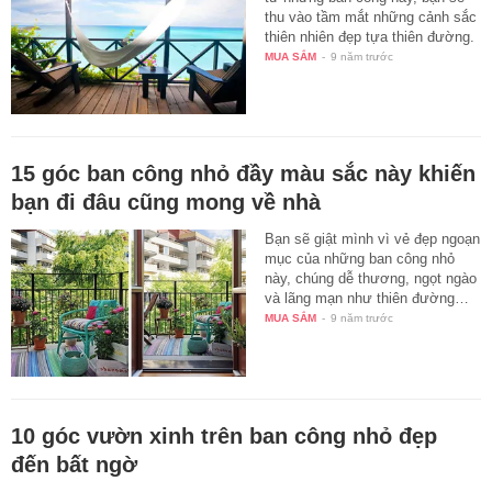
thu vào tầm mắt những cảnh sắc
thiên nhiên đẹp tựa thiên đường.
MUA SẮM
-
9 năm trước
15 góc ban công nhỏ đầy màu sắc này khiến
bạn đi đâu cũng mong về nhà
Bạn sẽ giật mình vì vẻ đẹp ngoạn
mục của những ban công nhỏ
này, chúng dễ thương, ngọt ngào
và lãng mạn như thiên đường…
MUA SẮM
-
9 năm trước
10 góc vườn xinh trên ban công nhỏ đẹp
đến bất ngờ