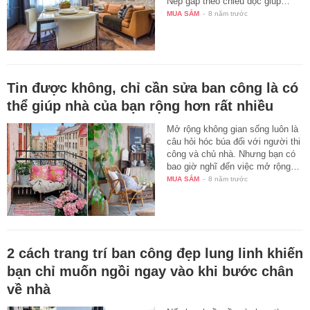
Nếp gấp theo chiều dọc giúp…
MUA SẮM
-
8 năm trước
Tin được không, chỉ cần sửa ban công là có
thể giúp nhà của bạn rộng hơn rất nhiều
Mở rộng không gian sống luôn là
câu hỏi hóc búa đối với người thi
công và chủ nhà. Nhưng bạn có
bao giờ nghĩ đến việc mở rộng…
MUA SẮM
-
8 năm trước
2 cách trang trí ban công đẹp lung linh khiến
bạn chỉ muốn ngồi ngay vào khi bước chân
về nhà