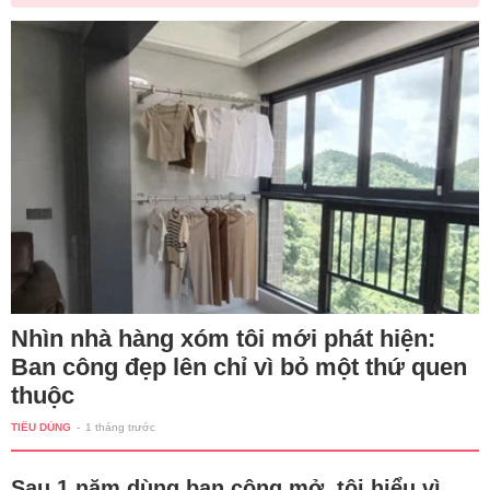
Nhìn nhà hàng xóm tôi mới phát hiện:
Ban công đẹp lên chỉ vì bỏ một thứ quen
thuộc
TIÊU DÙNG
-
1 tháng trước
Sau 1 năm dùng ban công mở, tôi hiểu vì