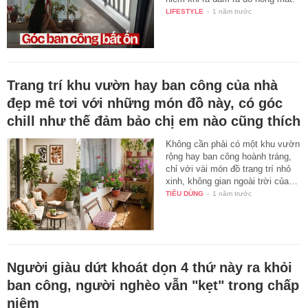
LIFESTYLE
-
1 năm trước
Trang trí khu vườn hay ban công của nhà
đẹp mê tơi với những món đồ này, có góc
chill như thế đảm bảo chị em nào cũng thích
Không cần phải có một khu vườn
rộng hay ban công hoành tráng,
chỉ với vài món đồ trang trí nhỏ
xinh, không gian ngoài trời của…
TIÊU DÙNG
-
1 năm trước
Người giàu dứt khoát dọn 4 thứ này ra khỏi
ban công, người nghèo vẫn "kẹt" trong chấp
niệm