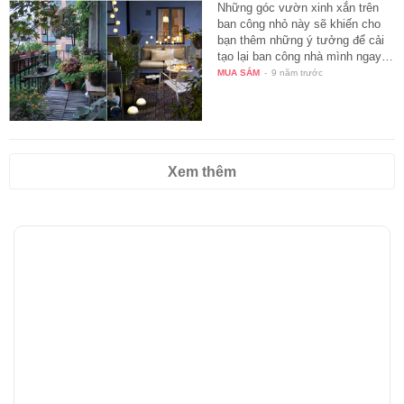
Những góc vườn xinh xắn trên
ban công nhỏ này sẽ khiến cho
bạn thêm những ý tưởng để cải
tạo lại ban công nhà mình ngay…
MUA SẮM
-
9 năm trước
Xem thêm