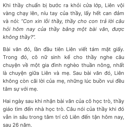
Khi thầy chuẩn bị bước ra khỏi cửa lớp, Liên vội
vàng chạy lên, níu tay của thầy, lấy hết can đảm
và nói:
“Con xin lỗi thầy, thầy cho con trả lời câu
hỏi hôm nay của thầy bằng một bài văn, được
không thầy?”.
Bài văn đó, lần đầu tiên Liên viết tám mặt giấy.
Trong đó, cô nữ sinh kể cho thầy nghe câu
chuyện về một gia đình nghèo thuần nông, nhất
là chuyện giữa Liên và mẹ. Sau bài văn đó, Liên
không còn cãi lời của mẹ, những lúc buồn vui đều
tâm sự với mẹ.
Hai ngày sau khi nhận bài văn của cô học trò, thầy
giáo tìm đến nhà học trò. Câu nói của thầy khi đó
vẫn in sâu trong tâm trí cô Liên đến tận hôm nay,
sau 26 năm.