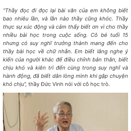
“Thầy đọc đi đọc lại bài văn của em không biết
bao nhiêu lần, và lần nào thầy cũng khóc. Thầy
thực sự xúc động và cảm thấy biết ơn vì cho thầy
nhiều bài học trong cuộc sống. Cô bé tuổi 15
nhưng có suy nghĩ trưởng thành mang đến cho
thầy bài học về chữ nhẫn.
Em biết lắng nghe ý
kiến của người khác để điều chỉnh bản thân, biết
chịu khó và kiên trì đến cùng trong suy nghĩ và
hành động, đã biết dằn lòng mình khi gặp chuyện
khó chịu”,
thầy Đức Vinh nói với cô học trò.