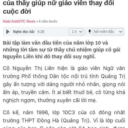
của thầy giúp nữ giáo viên thay đổi
cuộc đời
Hoài Anh/VTC News
4 năm trước
Nghe đọc bài
4:28
Bài tập làm văn đầu tiên của năm lớp 10 và
những lời tâm sự từ thầy chủ nhiệm giúp cô gái
Nguyễn Liên khi đó thay đổi suy nghĩ.
Cô Nguyễn Thị Liên hiện là giáo viên Ngữ văn
trường Phổ thông Dân tộc nội trú tỉnh Quảng Trị
gây ấn tượng với dáng người nhỏ nhắn, giọng nói
ấm áp, truyền cảm. Ít ai biết thuở bé, cô từng khá
nghịch ngợm, thường xuyên cãi lời mẹ.
Cô kể, năm 1996, lớp 10C3 của cô đông nhất
trường THPT Đông Hà (Quảng Trị). Vì là lớp cuối