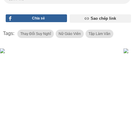
Chia sẻ
Sao chép link
Tags:
Thay Đổi Suy Nghĩ
Nữ Giáo Viên
Tập Làm Văn