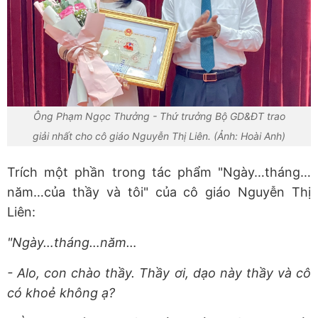
Ông Phạm Ngọc Thưởng - Thứ trưởng Bộ GD&ĐT trao
giải nhất cho cô giáo Nguyễn Thị Liên. (Ảnh: Hoài Anh)
Trích một phần trong tác phẩm "Ngày…tháng…
năm…của thầy và tôi" của cô giáo Nguyễn Thị
Liên:
"Ngày…tháng…năm…
- Alo, con chào thầy. Thầy ơi, dạo này thầy và cô
có khoẻ không ạ?