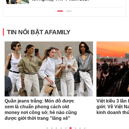
TIN NỔI BẬT AFAMILY
Quần jeans trắng: Món đồ được
Việt kiều 3 lần
xem là chuẩn phong cách old
giới: Về Việt 
money nơi công sở, hè nào cũng
kinh doanh thứ
được giới thời trang "lăng xê"