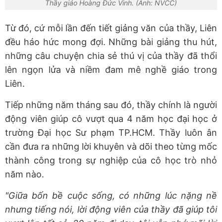
Thầy giáo Hoàng Đức Vinh. (Ảnh: NVCC)
Từ đó, cứ mỗi lần đến tiết giảng văn của thầy, Liên
đều háo hức mong đợi. Những bài giảng thu hút,
những câu chuyện chia sẻ thú vị của thầy đã thổi
lên ngọn lửa và niềm đam mê nghề giáo trong
Liên.
Tiếp những năm tháng sau đó, thầy chính là người
động viên giúp cô vượt qua 4 năm học đại học ở
trường Đại học Sư phạm TP.HCM. Thầy luôn ân
cần đưa ra những lời khuyên và dõi theo từng mốc
thành công trong sự nghiệp của cô học trò nhỏ
năm nào.
"Giữa bốn bề cuộc sống, có những lúc nặng nề
nhưng tiếng nói, lời động viên của thầy đã giúp tôi