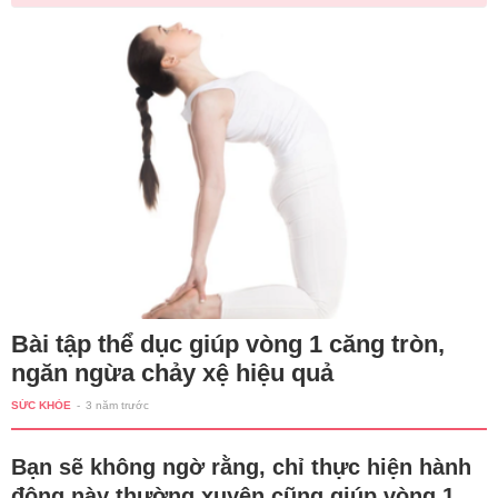
Bài tập thể dục giúp vòng 1 căng tròn,
ngăn ngừa chảy xệ hiệu quả
SỨC KHỎE
-
3 năm trước
Bạn sẽ không ngờ rằng, chỉ thực hiện hành
động này thường xuyên cũng giúp vòng 1