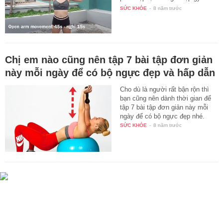
bị…
SỨC KHỎE
-
8 năm trước
Chị em nào cũng nên tập 7 bài tập đơn giản
này mỗi ngày để có bộ ngực đẹp và hấp dẫn
Cho dù là người rất bận rộn thì
bạn cũng nên dành thời gian để
tập 7 bài tập đơn giản này mỗi
ngày để có bộ ngực đẹp nhé.
SỨC KHỎE
-
8 năm trước