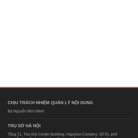
CHỊU TRÁCH NHIỆM QUẢN LÝ NỘI DUNG
Bà Nguyễn Bích Minh
TRỤ SỞ HÀ NỘI
Tầng 21, Tòa nhà Center Building, Hapulico Complex, Số 01, phố