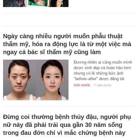
Ngày càng nhiều người muốn phẫu thuật
thẩm mỹ, hóa ra động lực là từ một việc mà
ngay cả bác sĩ thẩm mỹ cũng làm
Đương nhiên ai cũng muốn mình
được xinh đẹp và hoàn hảo hơn
nhưng có lẽ những bức ảnh
"before–after" được đăng tải
quá…
SỨC KHỎE
-
7 năm trước
Đừng coi thường bệnh thủy đậu, người phụ
nữ này đã phải trải qua gần 30 năm sống
trong đau đớn chỉ vì mắc chứng bệnh này