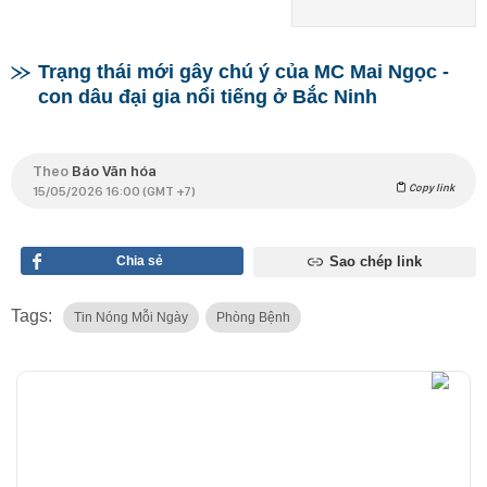
Trạng thái mới gây chú ý của MC Mai Ngọc -
con dâu đại gia nổi tiếng ở Bắc Ninh
Theo
Báo Văn hóa
Copy link
15/05/2026 16:00 (GMT +7)
Chia sẻ
Sao chép link
Tags:
Tin Nóng Mỗi Ngày
Phòng Bệnh