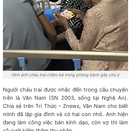
Hình ảnh cháu trai chăm bà trong phòng bệnh gây chú ý
Người cháu trai được nhắc đến trong câu chuyện
trên là Văn Nam (SN 2003, sống tại Nghệ An).
Chia sẻ trên Tri Thức – Znews, Văn Nam cho biết
mình đã lập gia đình và có hai con nhỏ. Anh hiện
đang làm công việc bán kính dạo, còn vợ thì làm
cỗ cưới kiếm thêm thu nhập.