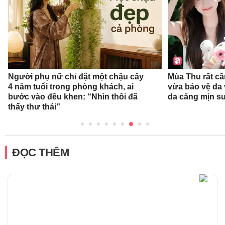
Người phụ nữ chỉ đặt một chậu cây
Mùa Thu rất c
4 năm tuổi trong phòng khách, ai
vừa bảo vệ da
bước vào đều khen: “Nhìn thôi đã
da căng mịn su
thấy thư thái”
ĐỌC THÊM