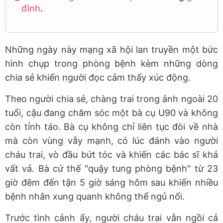
đình
.
Những ngày này mạng xã hội lan truyền một bức
hình chụp trong phòng bệnh kèm những dòng
chia sẻ khiến người đọc cảm thấy xúc động.
Theo người chia sẻ, chàng trai trong ảnh ngoài 20
tuổi, cậu đang chăm sóc một bà cụ U90 và không
còn tỉnh táo. Bà cụ không chỉ liên tục đòi về nhà
mà còn vùng vẫy mạnh, có lúc đánh vào người
cháu trai, vò đầu bứt tóc và khiến các bác sĩ khá
vất vả. Bà cứ thế "quậy tung phòng bệnh" từ 23
giờ đêm đến tận 5 giờ sáng hôm sau khiến nhiều
bệnh nhân xung quanh không thể ngủ nổi.
Trước tình cảnh ấy, người cháu trai vẫn ngồi cả