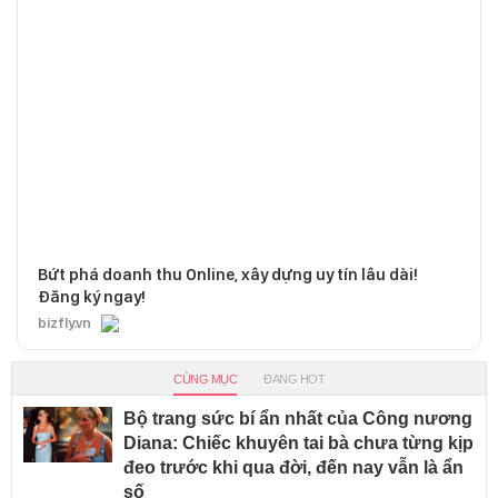
Bứt phá doanh thu Online, xây dựng uy tín lâu dài!
Đăng ký ngay!
bizfly.vn
CÙNG MỤC
ĐANG HOT
Bộ trang sức bí ẩn nhất của Công nương
Diana: Chiếc khuyên tai bà chưa từng kịp
đeo trước khi qua đời, đến nay vẫn là ẩn
số