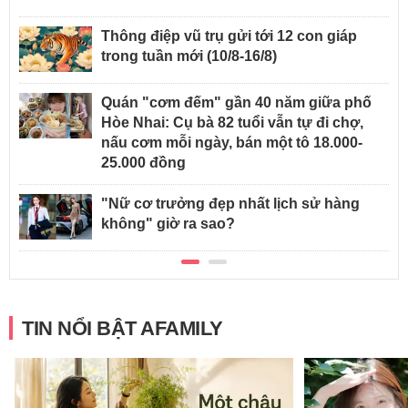
Thông điệp vũ trụ gửi tới 12 con giáp
trong tuần mới (10/8-16/8)
Quán "cơm đếm" gần 40 năm giữa phố
Hòe Nhai: Cụ bà 82 tuổi vẫn tự đi chợ,
nấu cơm mỗi ngày, bán một tô 18.000-
25.000 đồng
"Nữ cơ trưởng đẹp nhất lịch sử hàng
không" giờ ra sao?
TIN NỔI BẬT AFAMILY