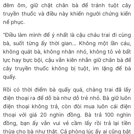
đêm ôm, giữ chặt chân bà để tránh tuột cây
truyền thuốc và điều này khiến người chứng kiến
nể phục.
“Điều làm mình để ý nhất là cậu cháu trai đi cùng
bà, suốt từng ấy thời gian… Không một lần cáu,
không quát bà, không nhăn nhó, không tỏ vẻ bất
lực hay bực bội, cậu vẫn kiên nhẫn giữ chân bà để
cây truyền thuốc không bị tuột, im lặng để bà
quấy.
Rồi có thời điểm bà quấy quá, chàng trai đã lấy
điện thoại ra để dỗ bà như dỗ trẻ nhỏ. Bà giữ luôn
điện thoại không trả, còn đòi mua luôn cái điện
thoại với giá 20 nghìn đồng. Bà trả 100 nghìn
đồng, bạn ấy vẫn vui vẻ cầm lấy rồi trả lại tiền
thừa cho bà như thật. Cả phòng lúc ấy ai cũng bật