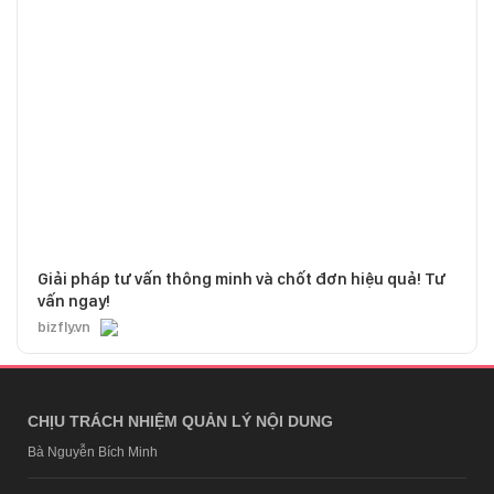
Giải pháp tư vấn thông minh và chốt đơn hiệu quả! Tư
vấn ngay!
bizfly.vn
CHỊU TRÁCH NHIỆM QUẢN LÝ NỘI DUNG
Bà Nguyễn Bích Minh