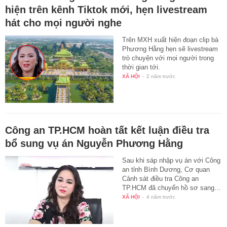
hiện trên kênh Tiktok mới, hẹn livestream
hát cho mọi người nghe
Trên MXH xuất hiện đoạn clip bà
Phương Hằng hẹn sẽ livestream
trò chuyện với mọi người trong
thời gian tới.
XÃ HỘI
-
2 năm trước
Công an TP.HCM hoàn tất kết luận điều tra
bổ sung vụ án Nguyễn Phương Hằng
Sau khi sáp nhập vụ án với Công
an tỉnh Bình Dương, Cơ quan
Cảnh sát điều tra Công an
TP.HCM đã chuyển hồ sơ sang…
XÃ HỘI
-
4 năm trước