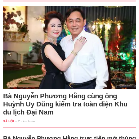
Bà Nguyễn Phương Hằng cùng ông
Huỳnh Uy Dũng kiểm tra toàn diện Khu
du lịch Đại Nam
XÃ HỘI
-
2 năm trước
Bà Nguyễn Phương Hằng trực tiếp mở thùng