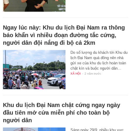
Ngay lúc này: Khu du lịch Đại Nam ra thông
báo khẩn vì nhiều đoạn đường tắc cứng,
người dân đội nắng đi bộ cả 2km
Do số lượng du khách tới Khu du
lịch Đại Nam quá đông nên nhà
gửi xe của khu du lịch hoàn toàn
chật kín và buộc người dân…
XÃ HỘI
-
2 năm trước
Khu du lịch Đại Nam chật cứng ngay ngày
đầu tiên mở cửa miễn phí cho toàn bộ
người dân
Sáng ngày 29/9, nhiều khu vực