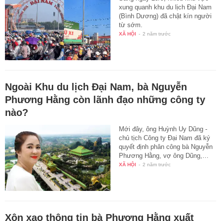
xung quanh khu du lịch Đại Nam
(Bình Dương) đã chật kín người
từ sớm.
XÃ HỘI
-
2 năm trước
Ngoài Khu du lịch Đại Nam, bà Nguyễn
Phương Hằng còn lãnh đạo những công ty
nào?
Mới đây, ông Huỳnh Uy Dũng -
chủ tịch Công ty Đại Nam đã ký
quyết định phân công bà Nguyễn
Phương Hằng, vợ ông Dũng,…
XÃ HỘI
-
2 năm trước
Xôn xao thông tin bà Phương Hằng xuất