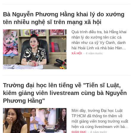
Bà Nguyễn Phương Hằng khai lý do xướng
tên nhiều nghệ sĩ trên mạng xã hội
Quá trình điều tra, bà Hằng khai
nhận lý do xướng tên các cá
nhân như ca sỹ Vy Oanh, danh
hài Hoài Linh và nhà báo Hàn…
XÃ HỘI
-
4 năm trước
Trường đại học lên tiếng về "Tiến sĩ Luật,
kiêm giảng viên livestream cùng bà Nguyễn
Phương Hằng"
Mới đây, trường Đại học Luật
TP.HCM đã thông tin thêm về
một giảng viên trong trường xuất
hiện và cùng livestream với bà…
GIÁO DỤC
-
4 năm trước