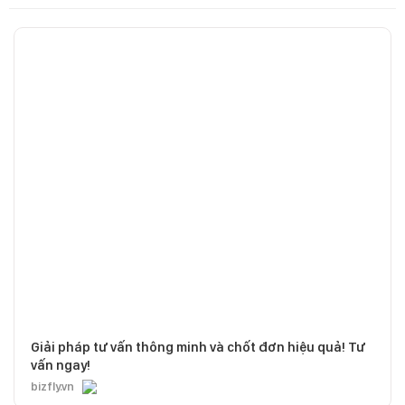
Giải pháp tư vấn thông minh và chốt đơn hiệu quả! Tư
vấn ngay!
bizfly.vn