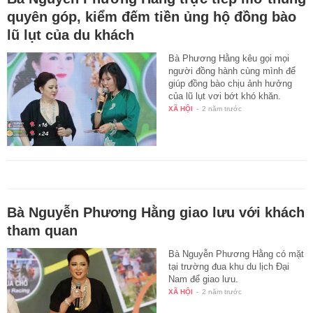
quyên góp, kiểm đếm tiền ủng hộ đồng bào
lũ lụt của du khách
Bà Phương Hằng kêu gọi mọi
người đồng hành cùng mình để
giúp đồng bào chịu ảnh hưởng
của lũ lụt vơi bớt khó khăn.
XÃ HỘI
-
2 năm trước
Bà Nguyễn Phương Hằng giao lưu với khách
tham quan
Bà Nguyễn Phương Hằng có mặt
tại trường đua khu du lịch Đại
Nam để giao lưu.
XÃ HỘI
-
2 năm trước