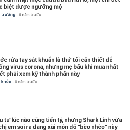
c biệt được ngưỡng mộ
 trường
-
6 năm trước
ớc rửa tay sát khuẩn là thứ tối cần thiết để
ống virus corona, nhưng mẹ bầu khi mua nhất
iết phải xem kỹ thành phần này
 khỏe
-
6 năm trước
u tư lúc nào cũng tiền tỷ, nhưng Shark Linh vừa
 chị em soi ra đang xài món đồ "bèo nhèo" này